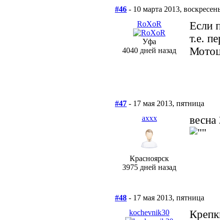
#46
- 10 марта 2013, воскресен
RoXoR
Если 
т.е. п
Уфа
Мотоц
4040 дней назад
#47
- 17 мая 2013, пятница
axxx
весна
Красноярск
3975 дней назад
#48
- 17 мая 2013, пятница
kochevnik30
Крепк