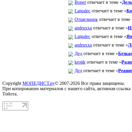
Boner
отвечает в теме «
Дель
Latgalec
отвечает в теме «
Ко
Отшельник
отвечает в теме 
andruxxa
отвечает в теме «
И
Latgalec
отвечает в теме «
Яв
andruxxa
отвечает в теме «
Л
Дед
отвечает в теме «
Безка
krotik
отвечает в теме «
Ради
Дед
отвечает в теме «
Реани
Copyright
МОПЕДИСТ.ру
© 2007-2026 Все права защищены.
При копировании материалов с нашего сайта, активная ссылка
Тойота.