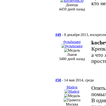
кто не
Донецк
4459 дней назад
#49
- 8 декабря 2013, воскресе
бульбазавр
koche
Крепк
а что 
Львов
3480 дней назад
прост
#50
- 14 мая 2014, среда
Madest
Опять 
помыл 
В оди
Москва