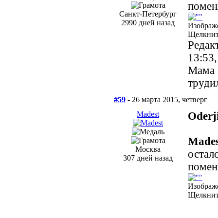
помен
Санкт-Петербург
2990 дней назад
Изображ
Щелкните
Редак
13:53
Мама 
труди
#59
- 26 марта 2015, четверг
Madest
Oderj
Mades
Москва
остал
307 дней назад
помен
Изображ
Щелкните