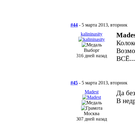
#44
- 5 марта 2013, вторник
kalininasity
Mades
Колок
Возмо
Выборг
316 дней назад
ВСЁ..
#45
- 5 марта 2013, вторник
Madest
Да бе
В нед
Москва
307 дней назад