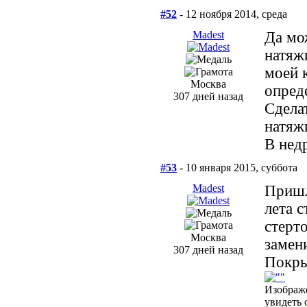
#52
- 12 ноября 2014, среда
Madest
Да мо
натяж
моей 
Москва
опред
307 дней назад
Сдела
натяж
В нед
#53
- 10 января 2015, суббота
Madest
Пришл
лета 
стерт
Москва
замени
307 дней назад
Покры
Изображ
увидеть 