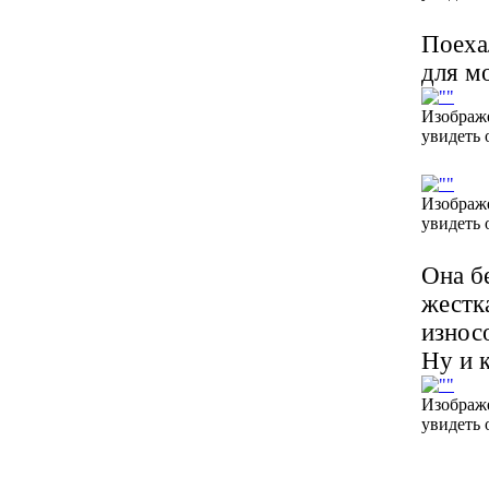
Поеха
для м
Изображ
увидеть 
Изображ
увидеть 
Она б
жестк
износ
Ну и 
Изображ
увидеть 