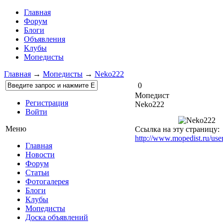
Главная
Форум
Блоги
Объявления
Клубы
Мопедисты
Главная
→
Мопедисты
→
Neko222
0
Мопедист
Регистрация
Neko222
Войти
Меню
Ссылка на эту страницу:
http://www.mopedist.ru/us
Главная
Новости
Форум
Статьи
Фотогалерея
Блоги
Клубы
Мопедисты
Доска объявлений