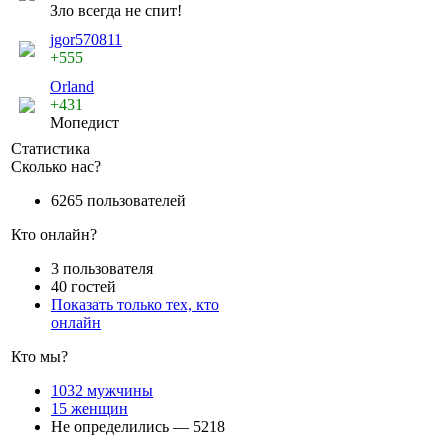
Зло всегда не спит!
jgor570811
+555
Orland
+431
Мопедист
Статистика
Сколько нас?
6265 пользователей
Кто онлайн?
3 пользователя
40 гостей
Показать только тех, кто
онлайн
Кто мы?
1032 мужчины
15 женщин
Не определились — 5218