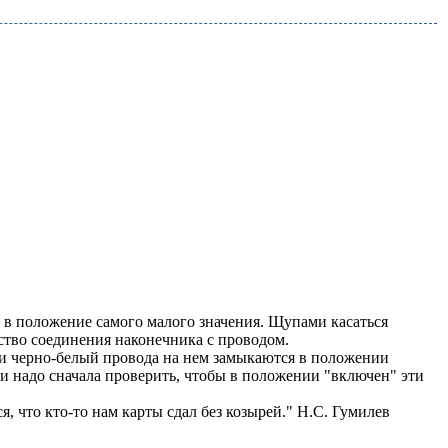
 в положение самого малого значения. Щупами касаться
ство соединения наконечника с проводом.
и черно-белый провода на нем замыкаются в положении
 и надо сначала проверить, чтобы в положении "включен" эти
я, что кто-то нам карты сдал без козырей." Н.С. Гумилев