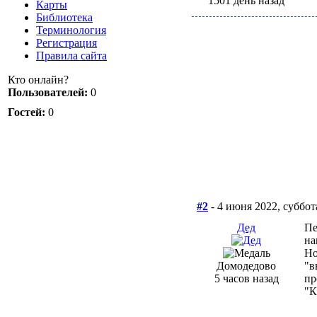
1501 день назад
Карты
Библиотека
Терминология
Регистрация
Правила сайта
Кто онлайн?
Пользователей:
0
Гостей:
0
#2
- 4 июня 2022, суббот
Дед
Пе
на
Но
Домодедово
"в
5 часов назад
пр
"К