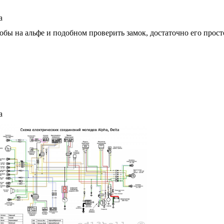
а
обы на альфе и подобном проверить замок, достаточно его прост
а