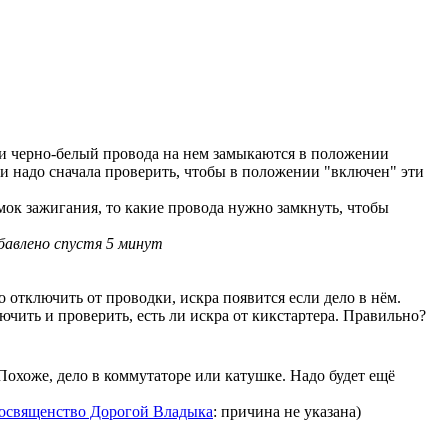
и черно-белый провода на нем замыкаются в положении
 и надо сначала проверить, чтобы в положении "включен" эти
мок зажигания, то какие провода нужно замкнуть, чтобы
бавлено спустя 5 минут
о отключить от проводки, искра появится если дело в нём.
лючить и проверить, есть ли искра от кикстартера. Правильно?
 Похоже, дело в коммутаторе или катушке. Надо будет ещё
освященство Дорогой Владыка
: причина не указана)