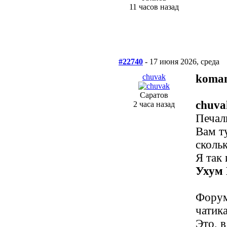
11 часов назад
#22740
- 17 июня 2026, среда
chuvak
koma
Саратов
chuva
2 часа назад
Печал
Вам т
скольк
Я так 
Ухум 
Форум
чатика
Это, в