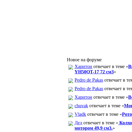
Новое на форуме
Харитон
отвечает в теме «
В
YH50QT-17 72 см3
»
Pedro de Pakas
отвечает в те
Pedro de Pakas
отвечает в те
Харитон
отвечает в теме «
В
chuvak
отвечает в теме «
Моп
Vladk
отвечает в теме «
Рото
Дед
отвечает в теме «
Колхо
мотором 49,9 см3.
»