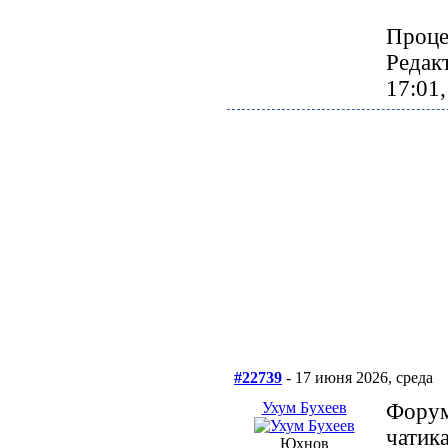
Проце
Редак
17:01
#22739
- 17 июня 2026, среда
Ухум Бухеев
Форум
чатика
Юхнов