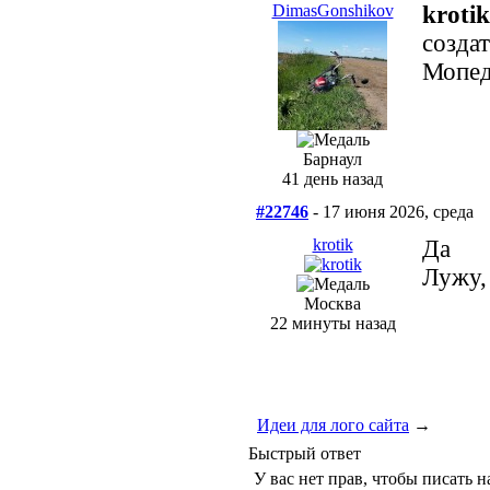
DimasGonshikov
krotik
создат
Мопед
Барнаул
41 день назад
#22746
- 17 июня 2026, среда
krotik
Да
Лужу,
Москва
22 минуты назад
Идеи для лого сайта
→
Быстрый ответ
У вас нет прав, чтобы писать н