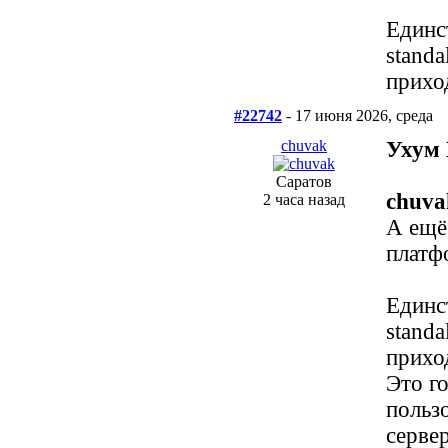
Единс
stand
прихо
#22742
- 17 июня 2026, среда
chuvak
Ухум 
Саратов
chuva
2 часа назад
А ещё
платф
Единс
stand
прихо
Это го
польз
сервер