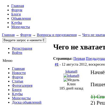
Главная
Форум
Блоги
Объявления
Клубы
Мопедисты
Главная
→
Форум
→
Вопросы и предложения
→
Чего не хвата
Чего не хватае
Регистрация
Войти
Страницы:
Первая
Предыдуща
Меню
#1
- 12 августа 2012, воскресен
Главная
lokanaft
Начнё
Новости
Форум
Статьи
Пишем
Клин
Фотогалерея
185 дней назад
Блоги
Клубы
1) Спи
Мопедисты
2) Ре
Доска объявлений