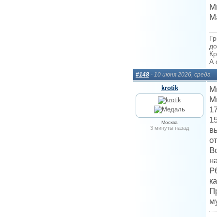
М
М
Гр
до
Кр
А 
#148
- 10 июня 2026, среда
krotik
М
М
1
1
Москва
3 минуты назад
в
о
В
н
P
к
П
м