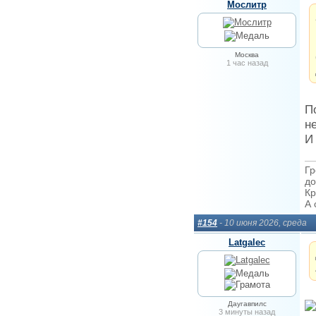
Мослитр
Москва
1 час назад
П
не
И
Гр
до
Кр
А 
#154
- 10 июня 2026, среда
Latgalec
Даугавпилс
3 минуты назад