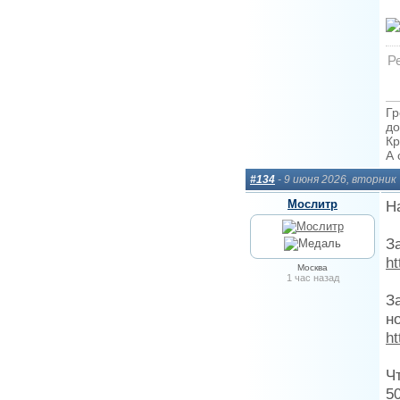
Р
Гр
до
Кр
А 
#134
- 9 июня 2026, вторник
Мослитр
Н
З
ht
Москва
1 час назад
З
н
h
Ч
5