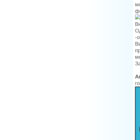
м
ф
В
О
-
В
п
м
З
A
г