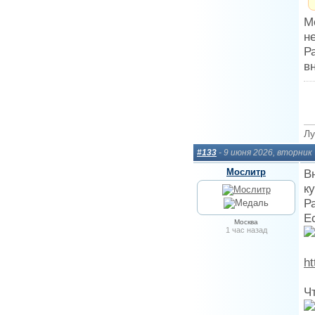
М
н
Р
в
Лу
#133
- 9 июня 2026, вторник
Мослитр
В
к
Р
Е
Москва
1 час назад
ht
Ч