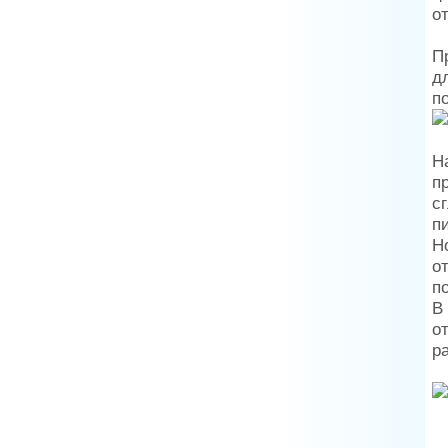
о
П
д
п
Н
п
с
п
Н
о
п
В
о
р