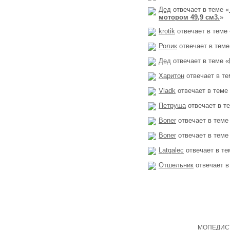
Дед
отвечает в теме «
мотором 49,9 см3.
»
krotik
отвечает в теме 
Ролик
отвечает в теме
Дед
отвечает в теме «
Харитон
отвечает в те
Vladk
отвечает в теме
Петруша
отвечает в т
Boner
отвечает в теме
Boner
отвечает в теме
Latgalec
отвечает в те
Отшельник
отвечает в
Copyright
МОПЕДИСТ