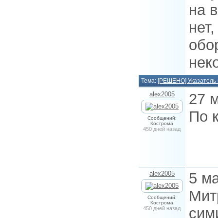
на в
нет,
обо
нек
Тема:
[РЕШЕНО] Указатель 
alex2005
27 
По 
Сообщений:
Кострома
450 дней назад
alex2005
5 м
Мит
Сообщений:
Кострома
сим
450 дней назад