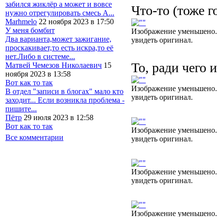
забился жиклёр а может и вовсе
Что-то (тоже г
нужно отрегулировать смесь А...
Marhmelo
22 ноября 2023 в 17:50
У меня бомбит
Изображение уменьшено.
Два варианта,может зажигание,
увидеть оригинал.
проскакивает,то есть искра,то её
нет.Либо в системе...
То, ради чего и
Матвей Чемезов Николаевич
15
ноября 2023 в 13:58
Вот как то так
Изображение уменьшено.
В отдел "записи в блогах" мало кто
увидеть оригинал.
заходит... Если возникла проблема -
пишите...
Пётр
29 июля 2023 в 12:58
Вот как то так
Изображение уменьшено.
Все комментарии
увидеть оригинал.
Изображение уменьшено.
увидеть оригинал.
Изображение уменьшено.