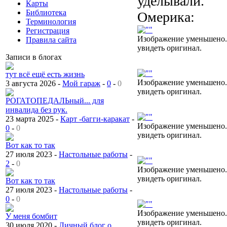
уделывали.
Карты
Библиотека
Омерика:
Терминология
Регистрация
Изображение уменьшено.
Правила сайта
увидеть оригинал.
Записи в блогах
тут всё ещё есть жизнь
Изображение уменьшено.
3 августа 2026 -
Мой гараж
-
0
-
0
увидеть оригинал.
РОГАТОПЕДАЛЬный... для
инвалида без рук.
23 марта 2025 -
Карт -багги-каракат
-
Изображение уменьшено.
0
-
0
увидеть оригинал.
Вот как то так
27 июля 2023 -
Настольные работы
-
2
-
0
Изображение уменьшено.
увидеть оригинал.
Вот как то так
27 июля 2023 -
Настольные работы
-
0
-
0
Изображение уменьшено.
У меня бомбит
увидеть оригинал.
30 июля 2020 -
Личный блог о