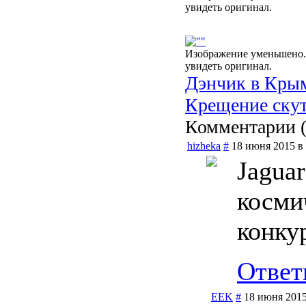
увидеть оригинал.
Изображение уменьшено.
увидеть оригинал.
Дэнчик в Крым
Крещение скут
Комментарии 
hizheka
#
18 июня 2015 в 
Jaguar
косми
конку
Ответ
EEK
#
18 июня 2015