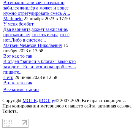
Возможно заливает возможно
забился жиклёр а может и вовсе
нужно отрегулировать смесь А...
Marhmelo
22 ноября 2023 в 17:50
У меня бомбит
Два варианта,может зажигание,
проскакивает,то есть искра,то её
нет.Либо в системе...
Матвей Чемезов Николаевич
15
ноября 2023 в 13:58
Вот как то так
В отдел "записи в блогах" мало кто
заходит... Если возникла проблема -
пишите...
Пётр
29 июля 2023 в 12:58
Вот как то так
Все комментарии
Copyright
МОПЕДИСТ.ру
© 2007-2026 Все права защищены.
При копировании материалов с нашего сайта, активная ссылка
Тойота.