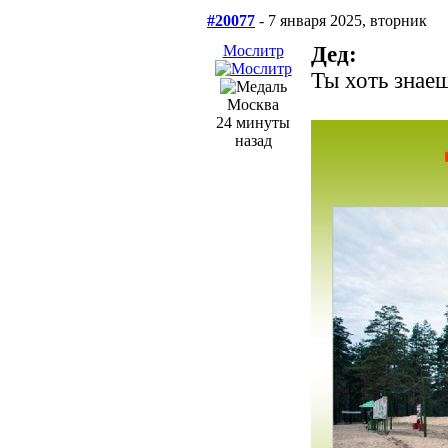
#20077
- 7 января 2025, вторник
Мослитр
Дед:
Ты хоть знаеш
Москва
24 минуты
назад