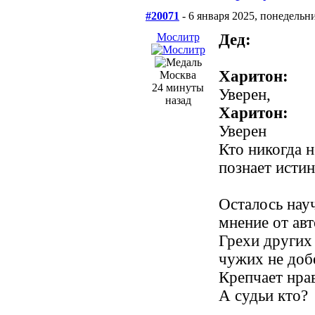
#20071
- 6 января 2025, понедельн
Мослитр
Дед:
Харитон:
Москва
24 минуты
Уверен,
назад
Харитон:
Уверен
Кто никогда н
познает исти
Осталось нау
мнение от авт
Грехи других 
чужих не доб
Крепчает нрав
А судьи кто?