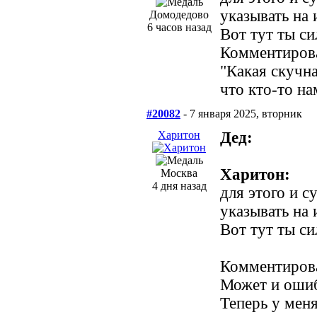
указывать на
Домодедово
6 часов назад
Вот тут ты с
Комментирова
"Какая скучна
что кто-то на
#20082
- 7 января 2025, вторник
Харитон
Дед:
Харитон:
Москва
4 дня назад
для этого и 
указывать на
Вот тут ты с
Комментирова
Может и ошиб
Теперь у мен