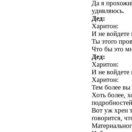
Да я прохожи
удивляюсь.
Дед:
Харитон:
И не войдете 
Ты этого про
Что бы это м
Дед:
Харитон:
И не войдете 
Харитон:
Тем более вы 
Хоть более, х
подробностей.
Вот уж хрен 
говорится, ч
Материальног