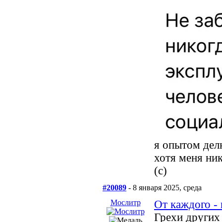
я опытом делю
хотя меня ник
(c)
#20089
- 8 января 2025, среда
Мослитр
От каждого -
Грехи других 