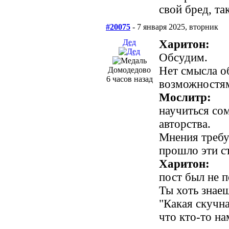
свой бред, та
#20075
- 7 января 2025, вторник
Дед
Харитон:
Обсудим.
Нет смысла о
Домодедово
6 часов назад
возможностя
Мослитр:
научиться сом
авторства.
Мнения требу
прошло эти с
Харитон:
пост был не п
Ты хоть знаеш
"Какая скучна
что кто-то на