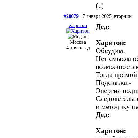
(c)
#20079
- 7 января 2025, вторник
Харитон
Дед:
Харитон:
Москва
4 дня назад
Обсудим.
Нет смысла о
возможностя
Тогда прямой
Подсказка:-
Энергия подн
Следовательн
и методику п
Дед:
Харитон: