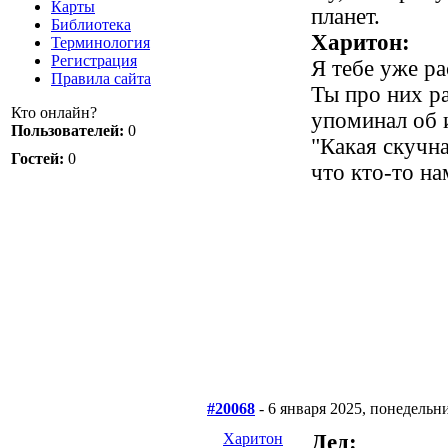
Карты
планет.
Библиотека
Харитон:
Терминология
Регистрация
Я тебе уже ра
Правила сайта
Ты про них ра
Кто онлайн?
упоминал об и
Пользователей:
0
"Какая скучна
Гостей:
0
что кто-то на
#20068
- 6 января 2025, понедельн
Харитон
Дед: