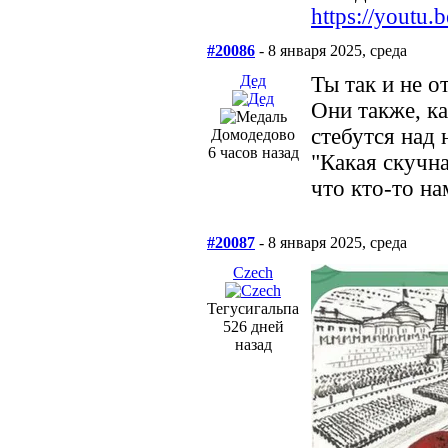
https://yout
#20086
- 8 января 2025, среда
Дед
Ты так и не о
Они также, ка
стебутся над
Домодедово
6 часов назад
"Какая скучна
что кто-то на
#20087
- 8 января 2025, среда
Сzech
Тегусигальпа
526 дней
назад