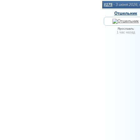
#175
- 3 июня 2026,
Отшельник
Ярославль
1 час назад