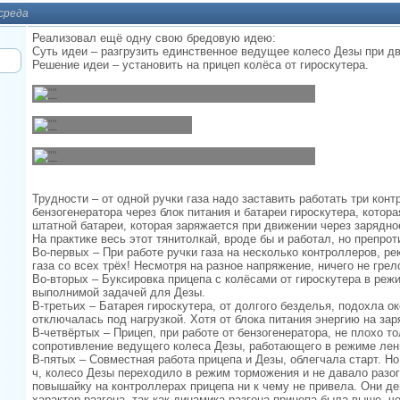
 среда
Реализовал ещё одну свою бредовую идею:
Суть идеи – разгрузить единственное ведущее колесо Дезы при д
Решение идеи – установить на прицеп колёса от гироскутера.
Трудности – от одной ручки газа надо заставить работать три конт
бензогенератора через блок питания и батареи гироскутера, котора
штатной батареи, которая заряжается при движении через зарядно
На практике весь этот тянитолкай, вроде бы и работал, но препро
Во-первых – При работе ручки газа на несколько контроллеров, ре
газа со всех трёх! Несмотря на разное напряжение, ничего не грел
Во-вторых – Буксировка прицепа с колёсами от гироскутера в реж
выполнимой задачей для Дезы.
В-третьих – Батарея гироскутера, от долгого безделья, подохла ок
отключалась под нагрузкой. Хотя от блока питания энергию на зар
В-четвёртых – Прицеп, при работе от бензогенератора, не плохо т
сопротивление ведущего колеса Дезы, работающего в режиме лен
В-пятых – Совместная работа прицепа и Дезы, облегчала старт. Но 
ч, колесо Дезы переходило в режим торможения и не давало разо
повышайку на контроллерах прицепа ни к чему не привела. Они д
характер разгона, так как динамика разгона прицепа была выше, ч