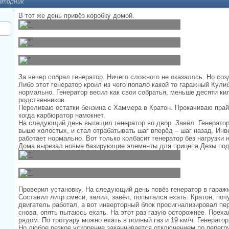
 вторник
В тот же день привёз коробку домой.
За вечер собрал генератор. Ничего сложного не оказалось. Но со
Либо этот генератор кроил из чего попало какой то гаражный Кули
нормально. Генератор весил как свои собратья, меньше десяти ки
родственников.
Переливаю остатки бензина с Хаммера в Кратон. Прокачиваю прай
когда карбюратор намокнет.
На следующий день вытащил генератор во двор. Завёл. Генератор
выше холостых, и стал отрабатывать шаг вперёд – шаг назад. Инв
работает нормально. Вот только колбасит генератор без нагрузки н
Дома вырезал новые базирующие элементы для прицепа Дезы под
Проверил установку. На следующий день повёз генератор в гаражи
Составил литр смеси, залил, завёл, попытался ехать. Кратон, по
двигатель работал, а вот инверторный блок просигнализировал пе
снова, опять пытаюсь ехать. На этот раз газую осторожнее. Поеха
рядом. По тротуару можно ехать в полный газ и 19 км/ч. Генерато
Но любое резкое ускорение заканчивается отключением по перегру