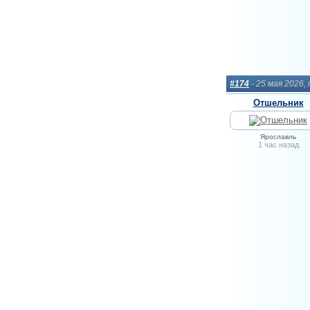
#174
- 25 мая 2026,
Отшельник
Ярославль
1 час назад