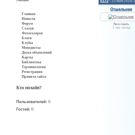
#172
- 12 мая 2026,
Отшельник
Главная
Новости
Форум
Ярославль
1 час назад
Статьи
Фотогалерея
Блоги
Клубы
Мопедисты
Доска объявлений
Карты
Библиотека
Терминология
Регистрация
Правила сайта
Кто онлайн?
Пользователей:
0
Гостей:
0