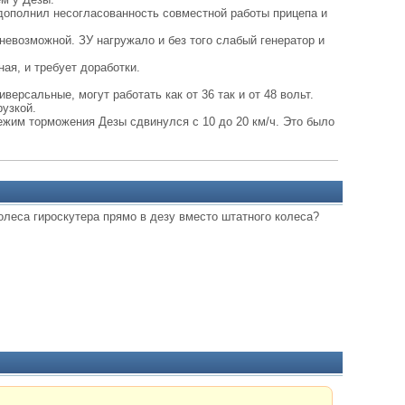
дополнил несогласованность совместной работы прицепа и
невозможной. ЗУ нагружало и без того слабый генератор и
ая, и требует доработки.
иверсальные, могут работать как от 36 так и от 48 вольт.
рузкой.
режим торможения Дезы сдвинулся с 10 до 20 км/ч. Это было
колеса гироскутера прямо в дезу вместо штатного колеса?