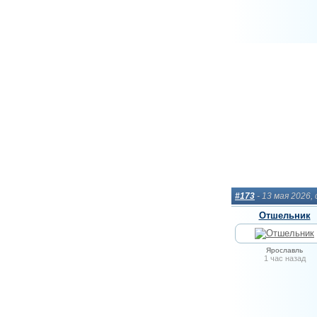
#173
- 13 мая 2026,
Отшельник
Ярославль
1 час назад