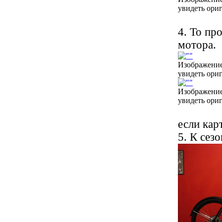
увидеть ори
4. То пр
мотора.
Изображение
увидеть ори
Изображение
увидеть ори
если кар
5. К сез