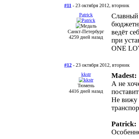
#11
- 23 октября 2012, вторник
Patrick
Славный 
бюджетн
ведёт се
Санкт-Петербург
4259 дней назад
при уста
ONE LO
#12
- 23 октября 2012, вторник
kkstr
Madest:
А не хоч
Тюмень
поставит
4416 дней назад
Не вижу 
транспор
Patrick:
Особенно