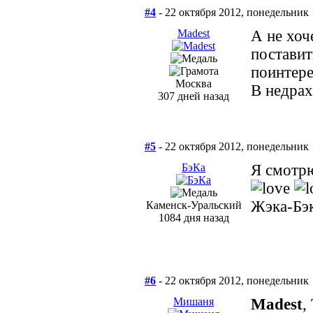
#4
- 22 октября 2012, понедельник
Madest
А не хоч
поставит
поинтере
Москва
В недрах
307 дней назад
#5
- 22 октября 2012, понедельник
БэКа
Я смотрю
Жэка-Бэ
Каменск-Уральский
1084 дня назад
#6
- 22 октября 2012, понедельник
Мишаня
Madest
,