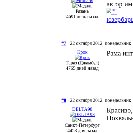
автор им
Рязань
4691 день назад
юзербар
#7
- 22 октября 2012, понедельник
Крок
Рама инт
Тараз (Джамбул)
4765 дней назад
#8
- 22 октября 2012, понедельник
DELTA98
Красиво,
Похвальн
Санкт-Петербург
4453 дня назад