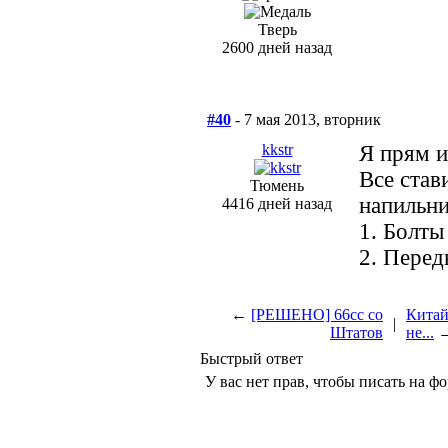
Тверь
2600 дней назад
#40
- 7 мая 2013, вторник
kkstr
Я прям и
Все став
Тюмень
напильни
4416 дней назад
1. Болты
2. Перед
←
[РЕШЕНО] 66сс со
Китай
|
Штатов
не...
Быстрый ответ
У вас нет прав, чтобы писать на ф