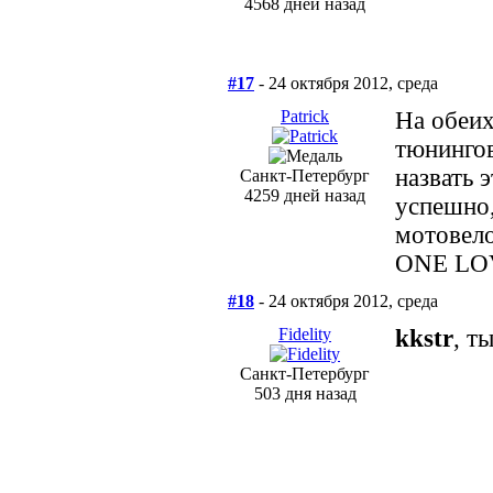
4568 дней назад
#17
- 24 октября 2012, среда
Patrick
На обеих
тюнингов
назвать 
Санкт-Петербург
4259 дней назад
успешно,
мотовело
ONE LO
#18
- 24 октября 2012, среда
Fidelity
kkstr
, т
Санкт-Петербург
503 дня назад