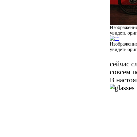
Изображение
увидеть ори
Изображение
увидеть ори
сейчас с
совсем п
В настоя