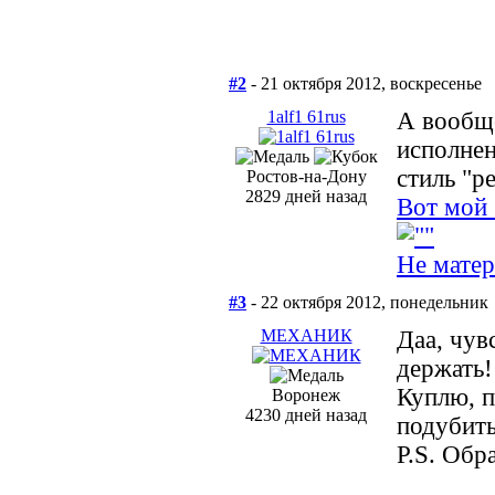
#2
- 21 октября 2012, воскресенье
1alf1 61rus
А вообще
исполнен
стиль "р
Ростов-на-Дону
2829 дней назад
Вот мой 
Не матер
#3
- 22 октября 2012, понедельник
МЕХАНИК
Даа, чув
держать!
Куплю, п
Воронеж
4230 дней назад
подубит
P.S. Обр