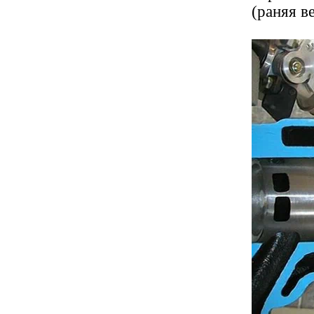
(раняя в