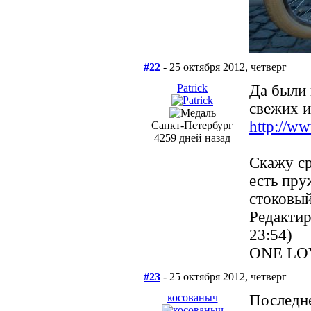
#22
- 25 октября 2012, четверг
Patrick
Да были 
свежих и
http://w
Санкт-Петербург
4259 дней назад
Скажу ср
есть пру
стоковый
Редактир
23:54)
ONE LO
#23
- 25 октября 2012, четверг
косованыч
Последне