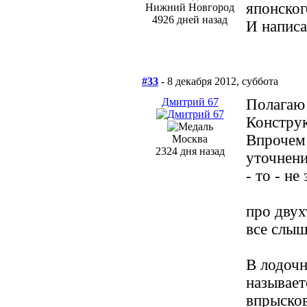
японского
Нижний Новгород
4926 дней назад
И написа
#33
- 8 декабря 2012, суббота
Дмитрий 67
Полагаю 
Конструк
Впрочем 
Москва
2324 дня назад
уточнени
- то - не
про двух
все слыш
В лодочн
называет
впрысков