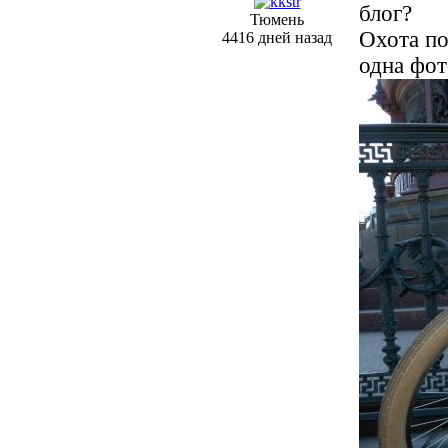
блог?
Тюмень
Охота по
4416 дней назад
одна фо