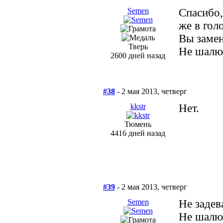
Semen
Спасибо
же в гол
Вы заме
Тверь
Не шалю,
2600 дней назад
#38
- 2 мая 2013, четверг
kkstr
Нет.
Тюмень
4416 дней назад
#39
- 2 мая 2013, четверг
Semen
Не задев
Не шалю,