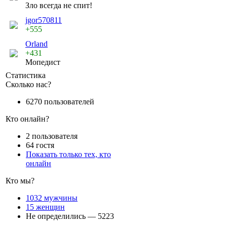
Зло всегда не спит!
jgor570811
+555
Orland
+431
Мопедист
Статистика
Сколько нас?
6270 пользователей
Кто онлайн?
2 пользователя
64 гостя
Показать только тех, кто
онлайн
Кто мы?
1032 мужчины
15 женщин
Не определились — 5223