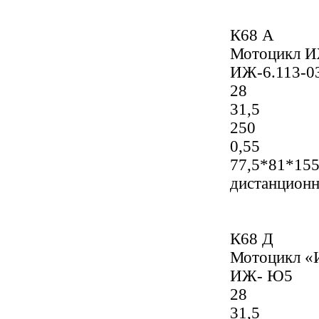
К68 А
Мотоцикл И
ИЖ-6.113-0
28
31,5
250
0,55
77,5*81*15
дистанцион
К68 Д
Мотоцикл 
ИЖ- Ю5
28
31,5