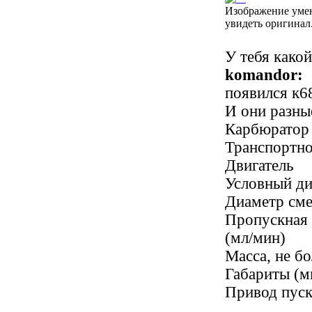
Изображение уме
увидеть оригинал
У тебя како
komandor:
появился к6
И они разны
Карбюратор
Транспортно
Двигатель
Условный ди
Диаметр сме
Пропускная 
(мл/мин)
Масса, не бо
Габариты (м
Привод пуск