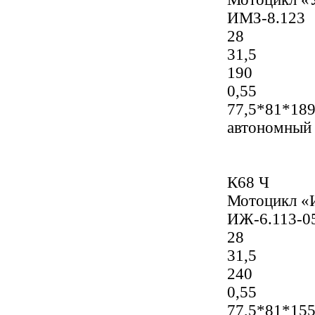
ИМЗ-8.123
28
31,5
190
0,55
77,5*81*18
автономный
К68 Ч
Мотоцикл «
ИЖ-6.113-0
28
31,5
240
0,55
77,5*81*15