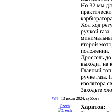
Но 32 мм дл
практически 
карбюратора
Хол ход рег
ручкой газа
минимальных
второй мото
положении.
Дроссель до
выходит на 
Главный топ
ручке газа.
изолятора св
Заходьте хло
#34
- 13 июля 2024, суббота
Сzech
Харитон: