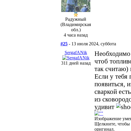
Радужный
(Владимирская
обл.)
4 часа назад
#25
- 13 июля 2024, суббота
SergafANik
Необходимо 
чтоб топлив
311 дней назад
так считаю) 
Если у тебя
появиться, 
сваркой ест
из сковородо
удивит
Изображение уме
Щелкните, чтобы 
оригинал.