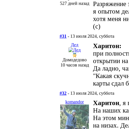
Разряжение 
527 дней назад
я опытом де
хотя меня н
(c)
#31
- 13 июля 2024, суббота
Дед
Харитон:
при полност
Домодедово
открытии на
10 часов назад
Да ладно, ч
"Какая скучн
карты сдал б
#32
- 13 июля 2024, суббота
komandor
Харитон
, я
На наших ка
На этом мин
на низах. Де