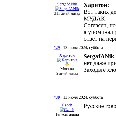
SergafANik
Харитон:
Вот таких д
311 дней назад
МУДАК
Согласен, но
я упоминал 
ответ на пер
#29
- 13 июля 2024, суббота
Харитон
SergafANik
нет даже пр
Москва
Заходьте хло
5 дней назад
#30
- 13 июля 2024, суббота
Сzech
Русские гов
Тегусигальпа