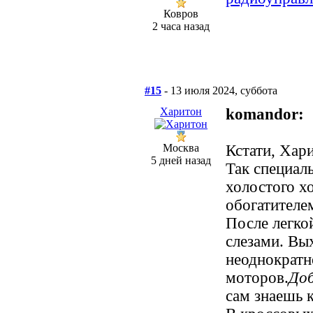
Ковров
2 часа назад
#15
- 13 июля 2024, суббота
Харитон
komandor:
Москва
Кстати, Хар
5 дней назад
Так специал
холостого х
обогатителе
После легко
слезами. Вы
неоднократн
моторов.
Доб
сам знаешь к