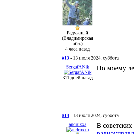
Радужный
(Владимирская
обл.)
4 часа назад
#13
- 13 июля 2024, суббота
SergafANik
По моему ле
311 дней назад
#14
- 13 июля 2024, суббота
andruxxa
В советских
радиоуправ