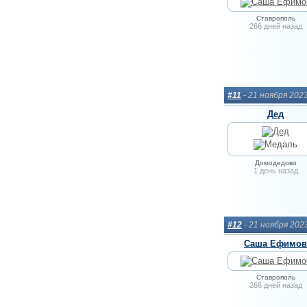
Ставрополь
266 дней назад
#11
- 21 ноября 202
Дед
Домодедово
1 день назад
#12
- 21 ноября 202
Саша Ефимов
Ставрополь
266 дней назад