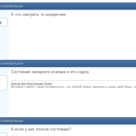
, понедельник
А что смотреть то конкретнее
, понедельник
Состояние запорного клапана и его седла
Арена флудеаторских боёв
Интернет имеет такую особенность, что любой может выложить сюда свой бред, так 
, понедельник
А если у них плохое состояние?