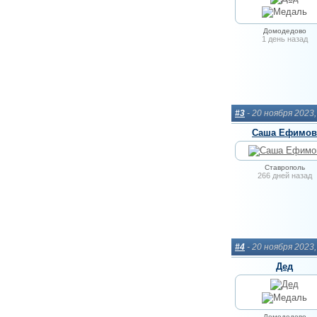
Домодедово
1 день назад
#3
- 20 ноября 2023
Саша Ефимов
Ставрополь
266 дней назад
#4
- 20 ноября 2023
Дед
Домодедово