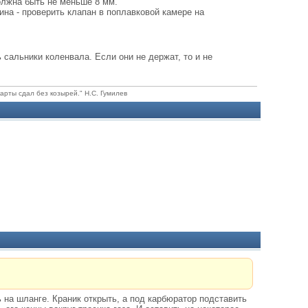
должна быть не меньше 8 мм.
зина - проверить клапан в поплавковой камере на
 сальники коленвала. Если они не держат, то и не
карты сдал без козырей." Н.С. Гумилев
ь на шланге. Краник открыть, а под карбюратор подставить