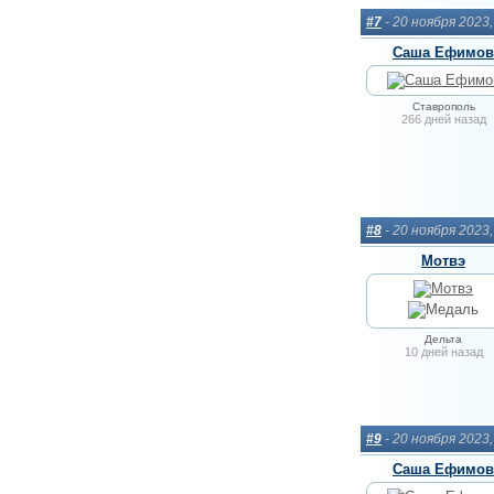
#7
- 20 ноября 2023
Саша Ефимов
Ставрополь
266 дней назад
#8
- 20 ноября 2023
Мотвэ
Дельта
10 дней назад
#9
- 20 ноября 2023
Саша Ефимов