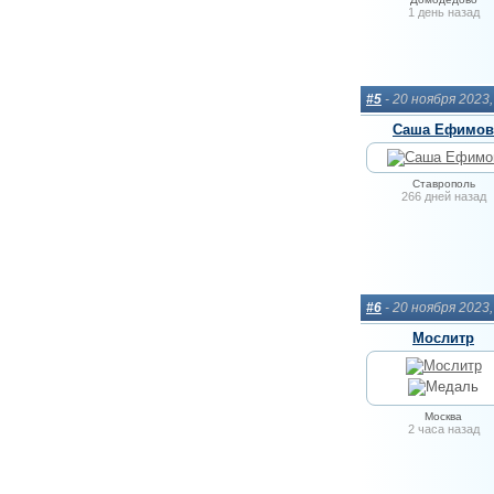
1 день назад
#5
- 20 ноября 2023
Саша Ефимов
Ставрополь
266 дней назад
#6
- 20 ноября 2023
Мослитр
Москва
2 часа назад