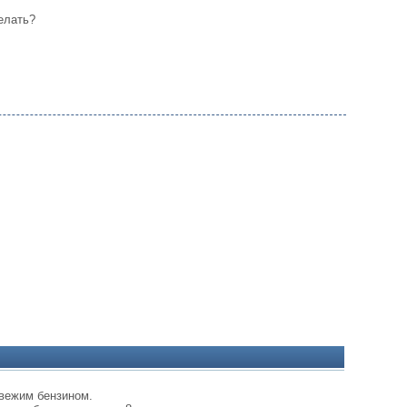
елать?
свежим бензином.