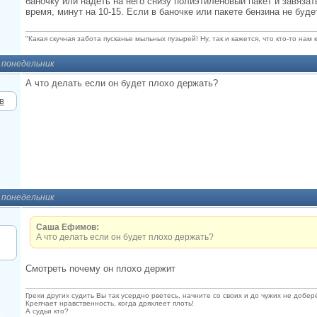
баночку или надеть на него снизу полиэтиленовый пакет и завязать
время, минут на 10-15. Если в баночке или пакете бензина не буд
"Какая скучная забота пусканье мыльных пузырей! Ну, так и кажется, что кто-то нам 
, понедельник
А что делать если он будет плохо держать?
, понедельник
Саша Ефимов:
А что делать если он будет плохо держать?
Смотреть почему он плохо держит
Грехи других судить Вы так усердно рветесь, начните со своих и до чужих не добер
Крепчает нравственность, когда дряхлеет плоть!
А судьи кто?