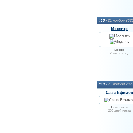
#13
- 21 ноября 202
Мослитр
Москва
2 часа назад
#14
- 21 ноября 202
Саша Ефимов
Ставрополь
266 дней назад