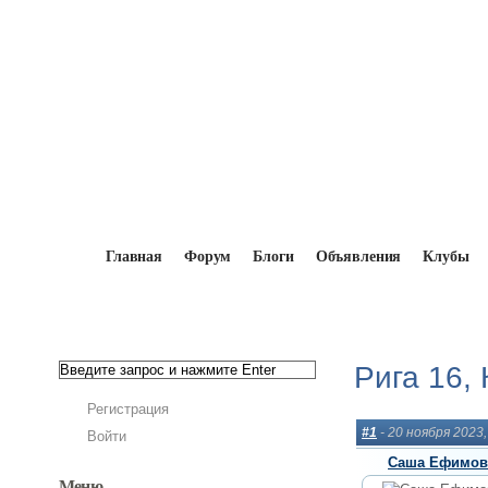
Главная
Форум
Блоги
Объявления
Клубы
Главная
→
Форум
→
Мокики и мопеды вне 
Рига 16,
Регистрация
#1
- 20 ноября 2023
Войти
Саша Ефимов
Меню