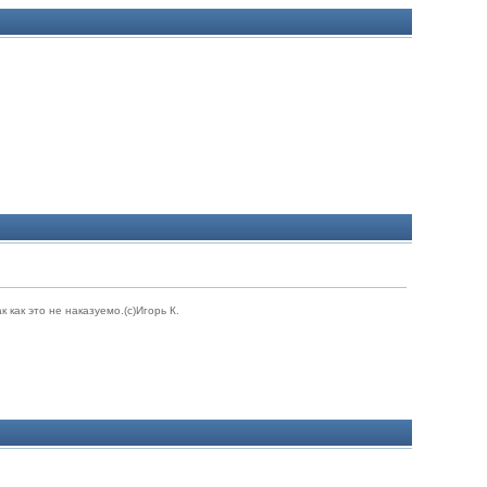
как это не наказуемо.(с)Игорь К.