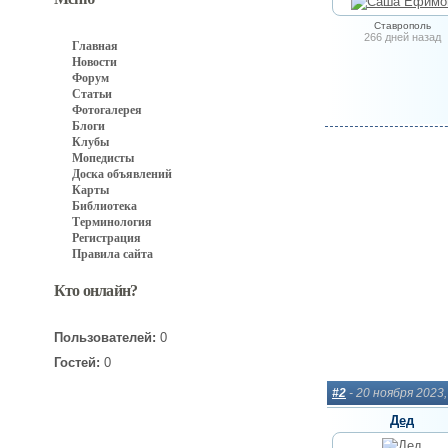
Ставрополь
266 дней назад
Главная
Новости
Форум
Статьи
Фотогалерея
Блоги
Клубы
Мопедисты
Доска объявлений
Карты
Библиотека
Терминология
Регистрация
Правила сайта
Кто онлайн?
Пользователей:
0
Гостей:
0
#2
- 20 ноября 2023
Дед