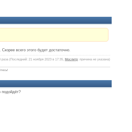
 Скорее всего этого будет достаточно.
 раза (Последний: 21 ноября 2023 в 17:35,
Мослитр
: причина не указана)
ётесь!
в подойдёт?