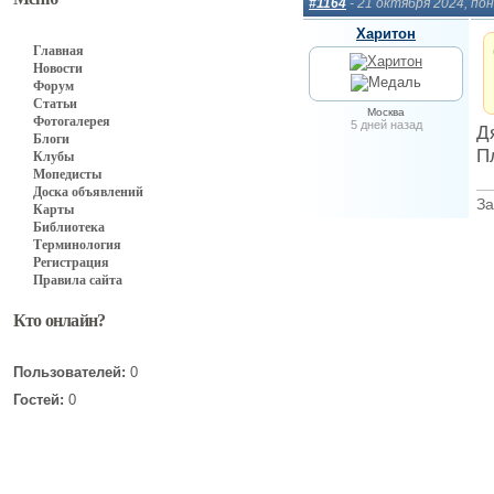
#1164
- 21 октября 2024, по
Харитон
Главная
Новости
Форум
Статьи
Москва
Фотогалерея
5 дней назад
Д
Блоги
П
Клубы
Мопедисты
Доска объявлений
За
Карты
Библиотека
Терминология
Регистрация
Правила сайта
Кто онлайн?
Пользователей:
0
Гостей:
0