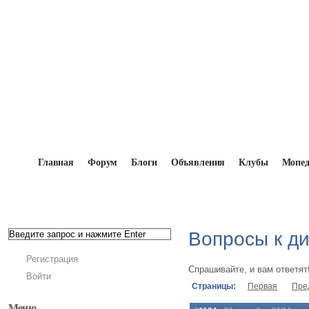
Главная
Форум
Блоги
Объявления
Клубы
Мопе
Главная
→
Форум
→
Конкурсы
→
Вопросы к дид
Вопросы к ди
Регистрация
Спрашивайте, и вам ответят
Войти
Страницы:
Первая
Пре
Меню