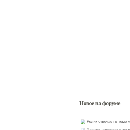
Новое на форуме
Ролик
отвечает в теме «
Харитон
отвечает в тем