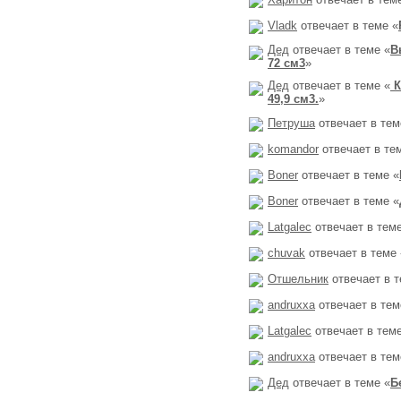
Vladk
отвечает в теме «
Дед
отвечает в теме «
В
72 см3
»
Дед
отвечает в теме «
К
49,9 см3.
»
Петруша
отвечает в тем
komandor
отвечает в те
Boner
отвечает в теме «
Boner
отвечает в теме «
Latgalec
отвечает в теме
chuvak
отвечает в теме 
Отшельник
отвечает в т
andruxxa
отвечает в тем
Latgalec
отвечает в теме
andruxxa
отвечает в тем
Дед
отвечает в теме «
Б