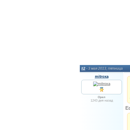
#2
- 3 мая 2013, пятница
mitroxa
Орел
1243 дня назад
Е