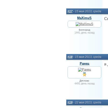
#17
- 15 мая 2013, среда
MaXimuS
С
Белгород
1441 день назад
#18
- 15 мая 2013, среда
Ранец
я
Дятлово
4491 день назад
#19
- 22 мая 2013, среда