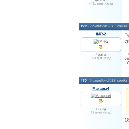
Дятлово
4491 день назад
#29
- 9 октября 2013, среда
IMR-2
Р
с
..
Луганск
ра
683 дня назад
- 
#30
- 9 октября 2013, среда
Макары4
Кизнер
12 дней назад
1