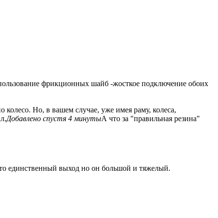
использование фрикционных шайб -жосткое подключение обоих
 колесо. Но, в вашем случае, уже имея раму, колеса,
л.
Добавлено спустя 4 минуты
А что за "правильная резина"
это единственный выход но он большой и тяжелый.