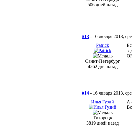
506 дней назад
#13
- 16 января 2013, ср
Patrick
Ес
за
O
Санкт-Петербург
4262 дня назад
#14
- 16 января 2013, ср
Илья Гузий
А 
Вс
Тихорецк
3819 дней назад