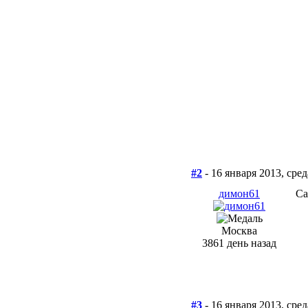
#2
- 16 января 2013, сред
димон61
Са
Москва
3861 день назад
#3
- 16 января 2013, сред