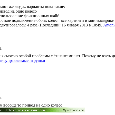
лают же люди.. варианты пока такие:
ривод на одно колесо
спользование фрикционных шайб
осткое подключение обоих колес - все картинги и миниквадрики
дактировалось: 4 раза (Последний: 16 января 2013 в 10:49,
Antoni
а
 я смотрю особой проблемы с финансами нет. Почему не взять ди
диоуправляемые игрушки
а
м вообще то привод на одно колесо.