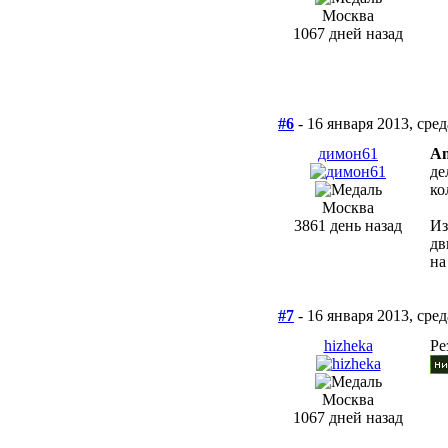
Москва
1067 дней назад
#6
- 16 января 2013, сред
димон61
An
де
ко
Москва
3861 день назад
Из
дв
на
#7
- 16 января 2013, сред
hizheka
Ре
Москва
1067 дней назад