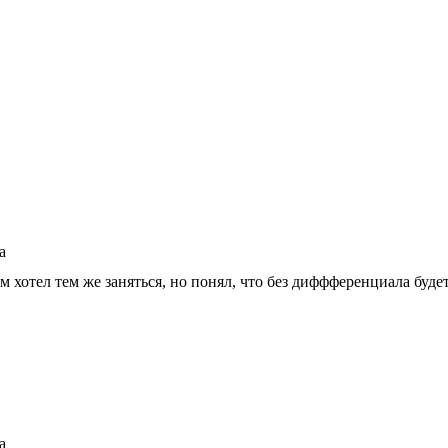
а
м хотел тем же заняться, но понял, что без диффференциала буде
а