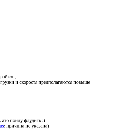
райков,
нагрузки и скоростя предполагаются повыше
 ато пойду флудить :)
us
: причина не указана)