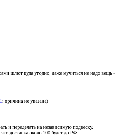
ами шлют куда угодно, даже мучиться не надо вещь -
1
: причина не указана)
рать и переделать на независимую подвеску.
 что доставка около 100 будет до РФ.