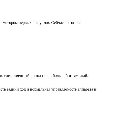
 2т мотором первых выпусков. Сейчас все они с
это единственный выход но он большой и тяжелый.
есть задний ход и нормальная управляемость аппарата в