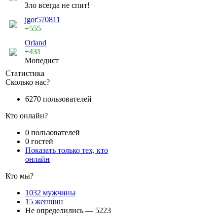
Зло всегда не спит!
jgor570811
+555
Orland
+431
Мопедист
Статистика
Сколько нас?
6270 пользователей
Кто онлайн?
0 пользователей
0 гостей
Показать только тех, кто
онлайн
Кто мы?
1032 мужчины
15 женщин
Не определились — 5223