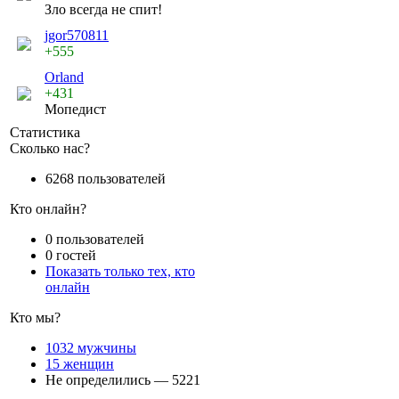
Зло всегда не спит!
jgor570811
+555
Orland
+431
Мопедист
Статистика
Сколько нас?
6268 пользователей
Кто онлайн?
0 пользователей
0 гостей
Показать только тех, кто
онлайн
Кто мы?
1032 мужчины
15 женщин
Не определились — 5221