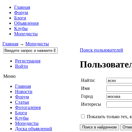
Главная
Форум
Блоги
Объявления
Клубы
Мопедисты
Главная
→
Мопедисты
Поиск пользователей
Регистрация
Пользовате
Войти
Меню
Найти:
Главная
Имя
Новости
Город
Форум
Статьи
Интересы
Фотогалерея
Блоги
Показать только тех, 
Клубы
Мопедисты
Доска объявлений