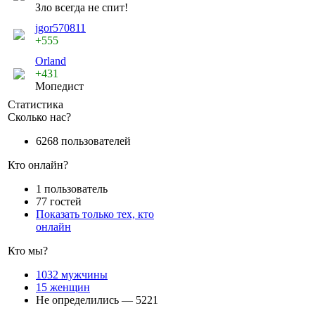
Зло всегда не спит!
jgor570811
+555
Orland
+431
Мопедист
Статистика
Сколько нас?
6268 пользователей
Кто онлайн?
1 пользователь
77 гостей
Показать только тех, кто
онлайн
Кто мы?
1032 мужчины
15 женщин
Не определились — 5221