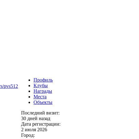
Профиль
Клубы
rs/pvs512
Награды
Места
Объекты
Последний визит:
30 дней назад
Дата регистрации:
2 июля 2026
Город: