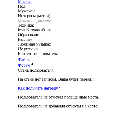
Москва
Пол:
Мужской
Интересы (метки):
Метки не указаны
Техника:
Irbis Nirvana 49+cc
Образование::
Высшее
Любимая музыка::
Не указано
Контент пользователя
0
Файлы
4
Форум
Стена пользователя
На стене нет записей. Ваша будет первой!
Как получить награду?
Пользователь не отмечал посещенные места.
Пользователь не добавлял объекты на карте.