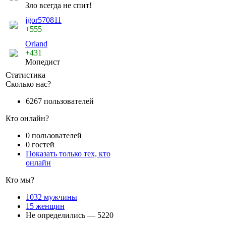
Зло всегда не спит!
jgor570811
+555
Orland
+431
Мопедист
Статистика
Сколько нас?
6267 пользователей
Кто онлайн?
0 пользователей
0 гостей
Показать только тех, кто
онлайн
Кто мы?
1032 мужчины
15 женщин
Не определились — 5220