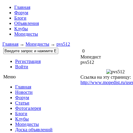
Главная
Форум
Блоги
Объявления
Клубы
Мопедисты
Главная
→
Мопедисты
→
pvs512
0
Мопедист
Регистрация
pvs512
Войти
Меню
Ссылка на эту страницу:
http://www.mopedist.ru/use
Главная
Новости
Форум
Статьи
Фотогалерея
Блоги
Клубы
Мопедисты
Доска объявлений