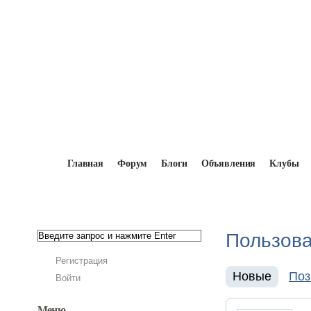
Главная
Форум
Блоги
Объявления
Клубы
Главная
→
Мопедисты
Пользов
Регистрация
Новые
Поз
Войти
Меню