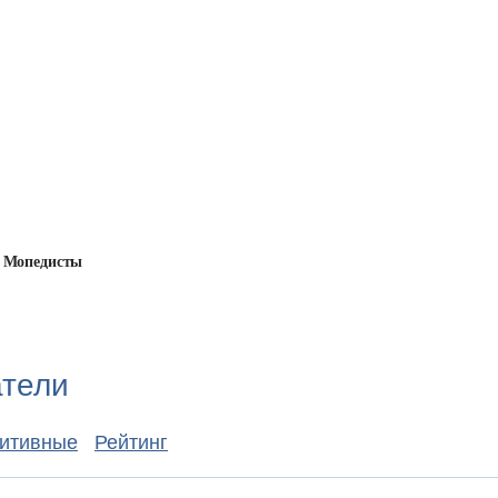
Мопедисты
атели
итивные
Рейтинг