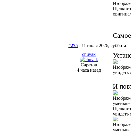
Изображ
Щелкнит
оригинал
Самое
#275
- 11 июля 2026, суббота
chuvak
Устан
Саратов
Изображ
4 часа назад
увидеть 
И пов
Изображ
уменьше
Щелкнит
увидеть 
Изображ
уменьше