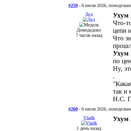
#259
- 6 июля 2026, понедельн
Дед
Ухум 
Что-т
цепи н
Домодедово
7 часов назад
Что зн
прошл
Ухум 
по цен
Ну, эт
.
"Кака
так и 
Н.С. 
#260
- 6 июля 2026, понедельн
Vladk
Ухум 
1 день назад