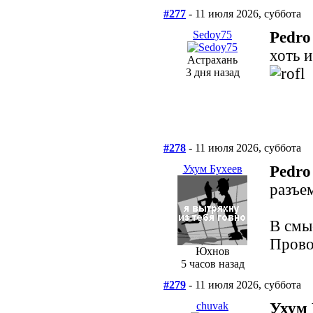
#277
- 11 июля 2026, суббота
Sedoy75
Pedro
хоть 
Астрахань
3 дня назад
#278
- 11 июля 2026, суббота
Ухум Бухеев
Pedro
разъе
В смы
Прово
Юхнов
5 часов назад
#279
- 11 июля 2026, суббота
chuvak
Ухум 