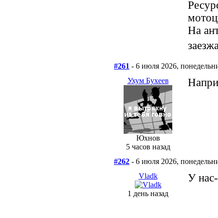
Ресур
мотоц
На ан
заезж
#261
- 6 июля 2026, понедельн
Ухум Бухеев
Напри
Юхнов
5 часов назад
#262
- 6 июля 2026, понедельн
Vladk
У нас-
1 день назад