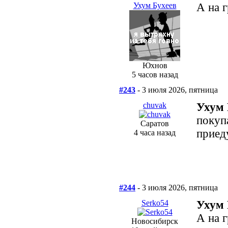
Ухум Бухеев
А на 
Юхнов
5 часов назад
#243
- 3 июля 2026, пятница
chuvak
Ухум 
покуп
Саратов
приед
4 часа назад
#244
- 3 июля 2026, пятница
Serko54
Ухум 
А на г
Новосибирск