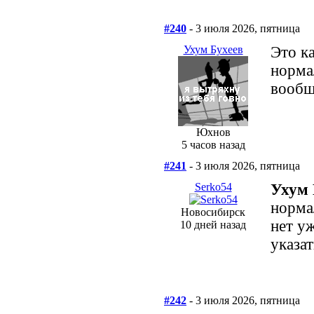
#240
- 3 июля 2026, пятница
Ухум Бухеев
Это ка
норма
вообщ
Юхнов
5 часов назад
#241
- 3 июля 2026, пятница
Serko54
Ухум 
норма
Новосибирск
нет у
10 дней назад
указат
#242
- 3 июля 2026, пятница