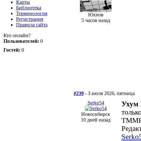
Карты
Библиотека
Терминология
Юхнов
Регистрация
5 часов назад
Правила сайта
Кто онлайн?
Пользователей:
0
Гостей:
0
#239
- 3 июля 2026, пятница
Serko54
Ухум 
только
Новосибирск
ТММР 
10 дней назад
Редакт
Serko