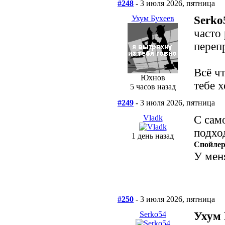
#248
- 3 июля 2026, пятница
Ухум Бухеев
Serko
часто 
переп
Всё чт
Юхнов
тебе 
5 часов назад
#249
- 3 июля 2026, пятница
Vladk
С сам
подхо
1 день назад
Спойле
У мен
#250
- 3 июля 2026, пятница
Serko54
Ухум 