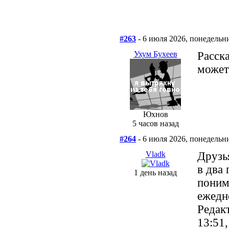
#263
- 6 июля 2026, понедельн
Ухум Бухеев
Расск
может
Юхнов
5 часов назад
#264
- 6 июля 2026, понедельн
Vladk
Друзья
в два 
1 день назад
поним
ежедн
Редак
13:51