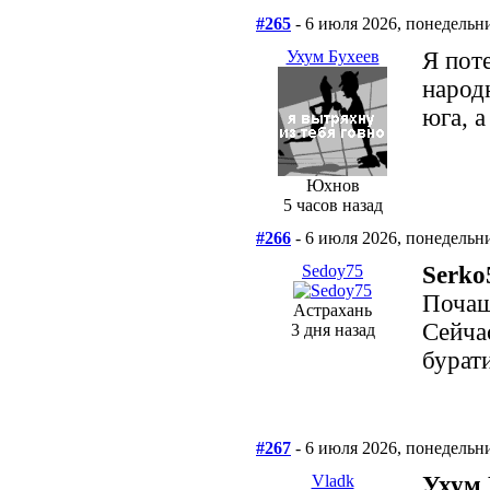
#265
- 6 июля 2026, понедельн
Ухум Бухеев
Я пот
народ
юга, а
Юхнов
5 часов назад
#266
- 6 июля 2026, понедельн
Sedoy75
Serko
Почащ
Астрахань
Сейча
3 дня назад
бурат
#267
- 6 июля 2026, понедельн
Vladk
Ухум 