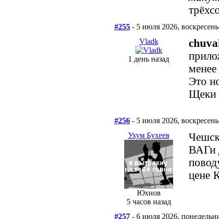
трёхсо
#255
- 5 июля 2026, воскресень
Vladk
chuva
прило
1 день назад
менее 
Это но
Щеки 
#256
- 5 июля 2026, воскресень
Ухум Бухеев
Чешск
ВАГи 
повод
цене 
Юхнов
5 часов назад
#257
- 6 июля 2026, понедельн