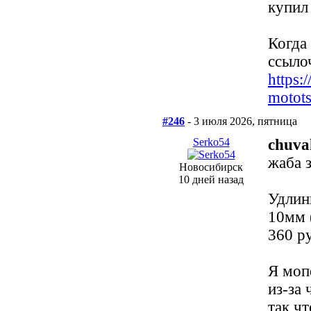
купил
Когда
ссыло
https:
motot
#246
- 3 июля 2026, пятница
Serko54
chuva
жаба 
Новосибирск
10 дней назад
Удлин
10мм 
360 ру
Я моп
из-за 
так ч