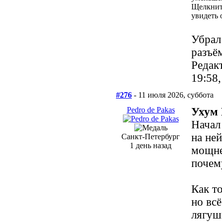
Щелкнит
увидеть 
Убрал
разъё
Редак
19:58
#276
- 11 июля 2026, суббота
Pedro de Pakas
Ухум 
Начал
на не
Санкт-Петербург
1 день назад
мощне
почем
Как то
но вс
лягуш