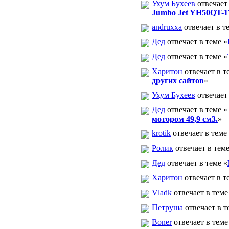
Ухум Бухеев
отвечает 
Jumbo Jet YH50QT-1
andruxxa
отвечает в т
Дед
отвечает в теме «
Дед
отвечает в теме «
Харитон
отвечает в т
других сайтов
»
Ухум Бухеев
отвечает 
Дед
отвечает в теме «
мотором 49,9 см3.
»
krotik
отвечает в теме
Ролик
отвечает в теме
Дед
отвечает в теме «
Харитон
отвечает в т
Vladk
отвечает в теме
Петруша
отвечает в т
Boner
отвечает в теме