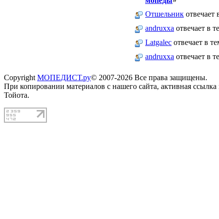
мопеды
»
Отшельник
отвечает в
andruxxa
отвечает в т
Latgalec
отвечает в те
andruxxa
отвечает в т
Copyright
МОПЕДИСТ.ру
© 2007-2026 Все права защищены.
При копировании материалов с нашего сайта, активная ссылка
Тойота.