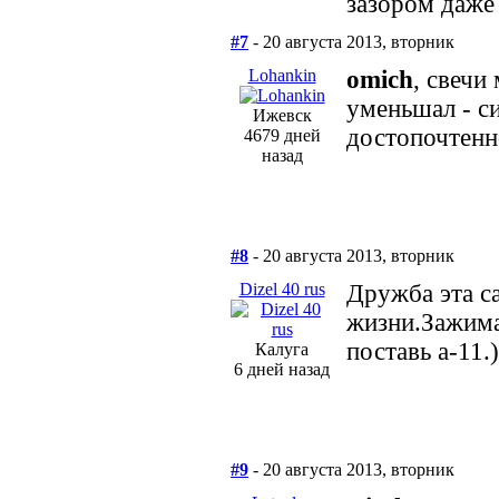
зазором даже
#7
- 20 августа 2013, вторник
Lohankin
omich
, свечи
уменьшал - с
Ижевск
достопочтенн
4679 дней
назад
#8
- 20 августа 2013, вторник
Dizel 40 rus
Дружба эта с
жизни.Зажима
поставь а-11.)
Калуга
6 дней назад
#9
- 20 августа 2013, вторник