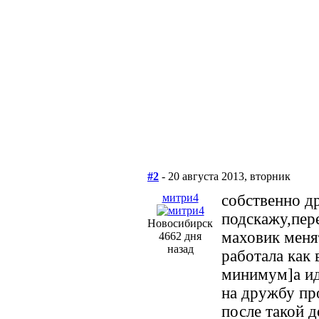
#2
- 20 августа 2013, вторник
митри4
собственно д
подскажу,пер
Новосибирск
маховик меня
4662 дня
назад
работала как 
минимум]а ид
на дружбу про
после такой д