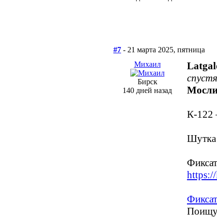
#7
- 21 марта 2025, пятница
Михаил
Latgal
спустя
Бирск
Мосли
140 дней назад
К-122 
Шутка
Фиксат
https:/
Фикса
Поищ