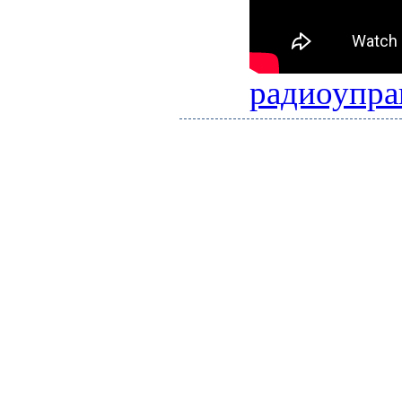
радиоупра