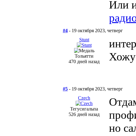
Или и
ради
#4
- 19 октября 2023, четверг
Stunt
интер
Хожу 
Тольятти
470 дней назад
#5
- 19 октября 2023, четверг
Сzech
Отдам
Тегусигальпа
профи
526 дней назад
но са