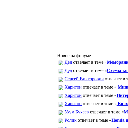
Новое на форуме
Дед
отвечает в теме «
Мембранн
Дед
отвечает в теме «
Схемы ко
Сергей Викторович
отвечает в 
Харитон
отвечает в теме «
Минк
Харитон
отвечает в теме «
Интер
Харитон
отвечает в теме «
Колх
Ухум Бухеев
отвечает в теме «
М
Ролик
отвечает в теме «
Honda 