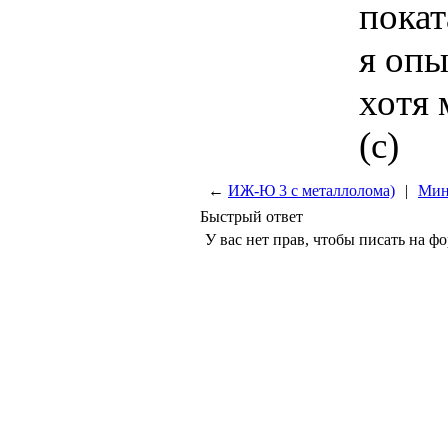
покат
я опы
хотя 
(c)
←
ИЖ-Ю 3 с металлолома)
|
Мин
Быстрый ответ
У вас нет прав, чтобы писать на ф