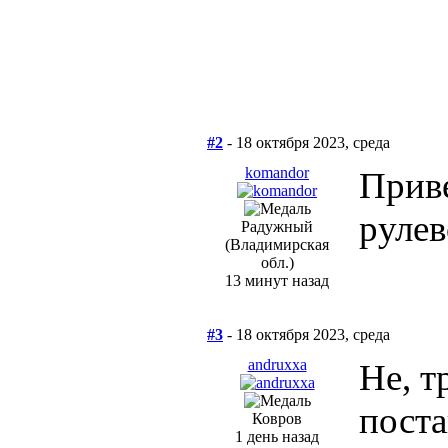
#2
- 18 октября 2023, среда
komandor
Приве
рулев
Радужный
(Владимирская
обл.)
13 минут назад
#3
- 18 октября 2023, среда
andruxxa
Не, т
поста
Ковров
1 день назад