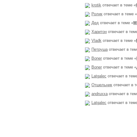
krotik
отвечает в теме «
Ролик
отвечает в теме «
Дед
отвечает в теме «
М
Харитон
отвечает в тем
Vladk
отвечает в теме «
Петруша
отвечает в тем
Boner
отвечает в теме «
Boner
отвечает в теме «
Latgalec
отвечает в теме
Отшельник
отвечает в т
andruxxa
отвечает в тем
Latgalec
отвечает в теме