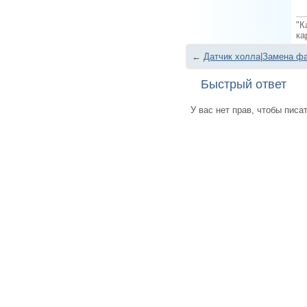
"К
ка
←
Датчик холла
|
Замена ф
Быстрый ответ
У вас нет прав, чтобы писа