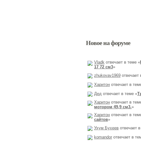
Новое на форуме
Vladk
отвечает в теме «
17 72 см3
»
zhukovav1969
отвечает 
Харитон
отвечает в тем
Дед
отвечает в теме «
Т
Харитон
отвечает в тем
мотором 49,9 см3.
»
Харитон
отвечает в тем
сайтов
»
Ухум Бухеев
отвечает в
komandor
отвечает в те