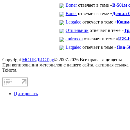
Boner
отвечает в теме «
В-501м 
Boner
отвечает в теме «
Дельта С
Latgalec
отвечает в теме «
Кошма
Отшельник
отвечает в теме «
Тр
andruxxa
отвечает в теме «
ИЖ-Ю
Latgalec
отвечает в теме «
Ява-5
Copyright
МОПЕДИСТ.ру
© 2007-2026 Все права защищены.
При копировании материалов с нашего сайта, активная ссылка
Тойота.
Цитировать