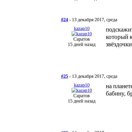
#24
- 13 декабря 2017, среда
kazap10
подскажит
который к
Саратов
звёздочки,
15 дней назад
#25
- 13 декабря 2017, среда
kazap10
на планет
бабину, б
Саратов
15 дней назад