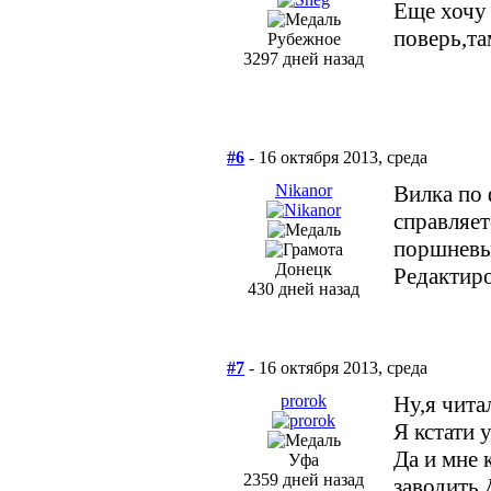
Еще хочу 
поверь,та
Рубежное
3297 дней назад
#6
- 16 октября 2013, среда
Nikanor
Вилка по 
справляет
поршневы
Донецк
Редактиро
430 дней назад
#7
- 16 октября 2013, среда
prorok
Ну,я чита
Я кстати 
Да и мне 
Уфа
2359 дней назад
заводить.