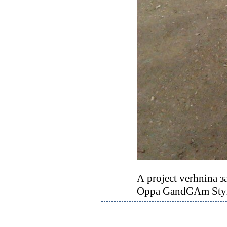
А project verhnina 
Oppa GandGAm Sty