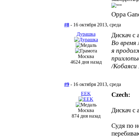
Oppa Gan
#8
- 16 октября 2013, среда
Дурашка
Дискач с 
Во время
я продо
Москва
прихлопы
4624 дня назад
/Кобаяси 
#9
- 16 октября 2013, среда
EEK
Czech:
Дискач с 
Москва
874 дня назад
Судя по н
перебиваю