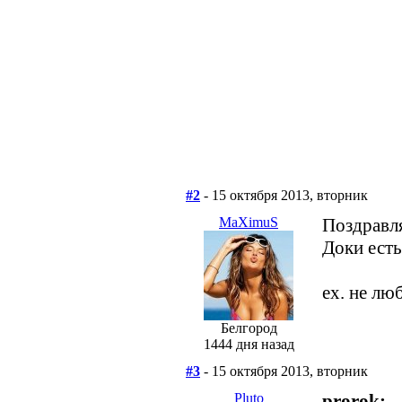
#2
- 15 октября 2013, вторник
MaXimuS
Поздравл
Доки есть
ех. не лю
Белгород
1444 дня назад
#3
- 15 октября 2013, вторник
Pluto
prorok: