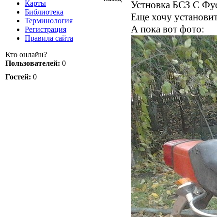
Устновка БСЗ С Фуо
Карты
Библиотека
Еще хочу установит
Терминология
А пока вот фото:
Регистрация
Правила сайта
Кто онлайн?
Пользователей:
0
Гостей:
0