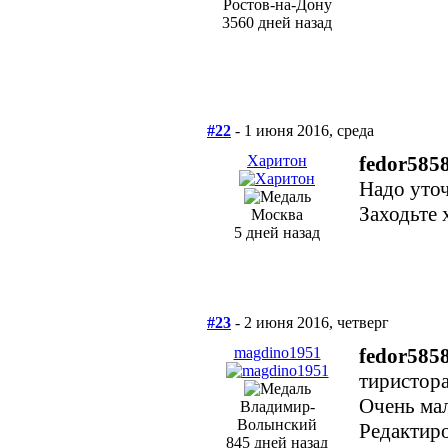
Ростов-на-Дону
3560 дней назад
#22
- 1 июня 2016, среда
Харитон
fedor585
Надо уточ
Заходьте х
Москва
5 дней назад
#23
- 2 июня 2016, четверг
magdino1951
fedor585
тиристора
Очень ма
Владимир-
Волынский
Редактиро
845 дней назад