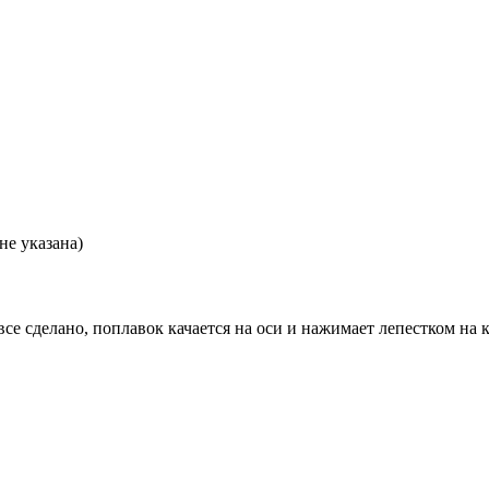
не указана)
се сделано, поплавок качается на оси и нажимает лепестком на к