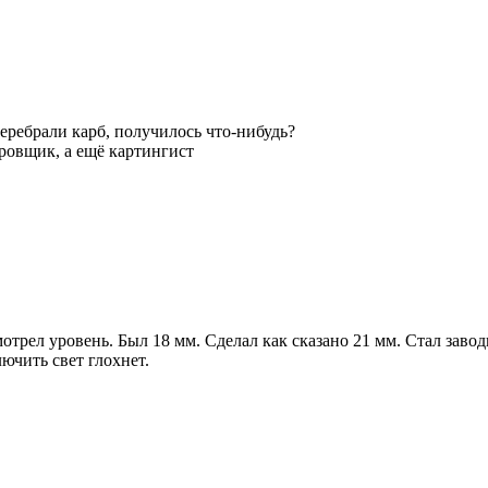
Перебрали карб, получилось что-нибудь?
овщик, а ещё картингист
мотрел уровень. Был 18 мм. Сделал как сказано 21 мм. Стал завод
ючить свет глохнет.