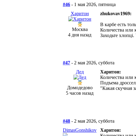
#46
- 1 мая 2026, пятница
Харитон
zhukovav1969:
В карбе есть тол
Москва
Количества или 
4 дня назад
Заходьте хлопцi. 
#47
- 2 мая 2026, суббота
Дед
Харитон:
Количества или 
Подъема дроссел
Домодедово
"Какая скучная з
5 часов назад
#48
- 2 мая 2026, суббота
DimasGonshikov
Харитон:
Количества или 