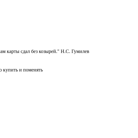
нам карты сдал без козырей." Н.С. Гумилев
ю купить и поменять