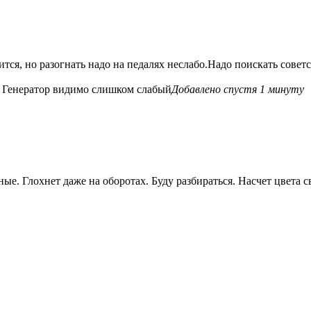
ится, но разогнать надо на педалях неслабо.Надо поискать совет
у? Генератор видимо слишком слабый
Добавлено спустя 1 минуту
е. Глохнет даже на оборотах. Буду разбираться. Насчет цвета с