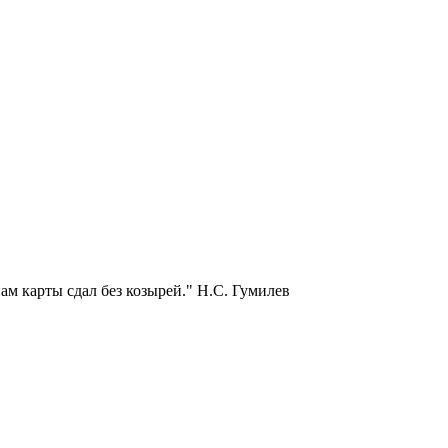
нам карты сдал без козырей." Н.С. Гумилев