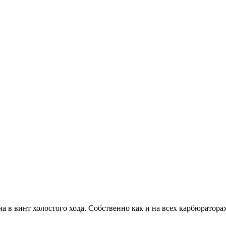
на в винт холостого хода. Собственно как и на всех карбюраторах