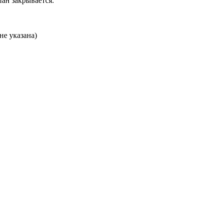
ан закрывается.
не указана)