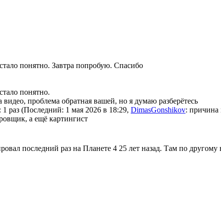
 стало понятно. Завтра попробую. Спасибо
стало понятно.
 видео, проблема обратная вашей, но я думаю разберётесь
 1 раз (Последний: 1 мая 2026 в 18:29,
DimasGonshikov
: причина 
овщик, а ещё картингист
ровал последний раз на Планете 4 25 лет назад. Там по другому в