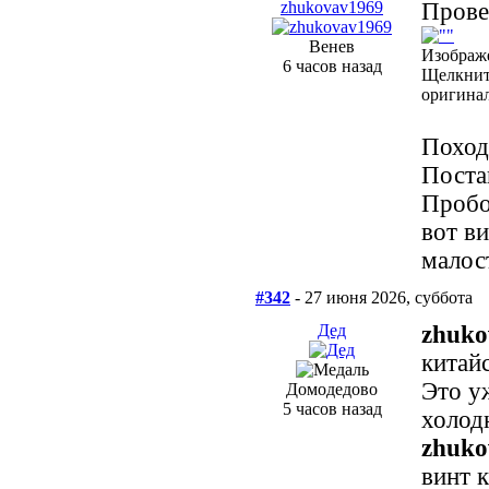
zhukovav1969
Прове
Венев
Изображ
6 часов назад
Щелкнит
оригинал
Поход
Поста
Пробо
вот в
малос
#342
- 27 июня 2026, суббота
Дед
zhuko
китайс
Это у
Домодедово
5 часов назад
холод
zhuko
винт к