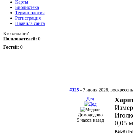
Карты
Библиотека
Терминология
Регистрация
Правила сайта
Кто онлайн?
Пользователей:
0
Гостей:
0
#325
- 7 июня 2026, воскресень
Дед
Харит
Измер
Иголко
Домодедово
5 часов назад
0,05 
кажды