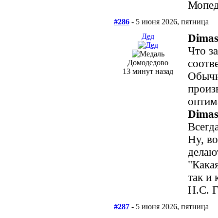
Мопед
#286
- 5 июня 2026, пятница
Дед
Dimas
Что з
соотв
Домодедово
13 минут назад
Обычн
произ
оптим
Dimas
Всегд
Ну, в
делают
"Кака
так и 
Н.С. 
#287
- 5 июня 2026, пятница