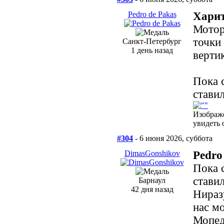
Pedro de Pakas
Харит
Мотор
точки
Санкт-Петербург
1 день назад
верти
Пока 
ставил
Изображ
увидеть 
#304
- 6 июня 2026, суббота
DimasGonshikov
Pedro
Пока 
ставил
Барнаул
42 дня назад
Нираз
нас м
Мопед