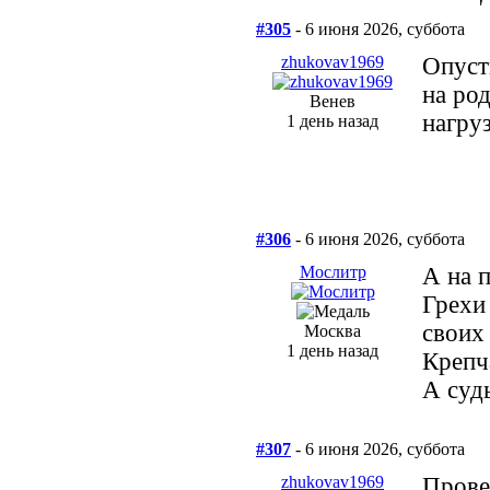
#305
- 6 июня 2026, суббота
zhukovav1969
Опусти
на ро
Венев
нагру
1 день назад
#306
- 6 июня 2026, суббота
Мослитр
А на п
Грехи
своих
Москва
1 день назад
Крепч
А суд
#307
- 6 июня 2026, суббота
zhukovav1969
Прове