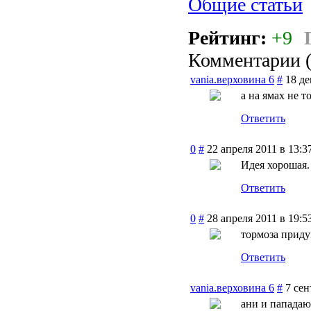
Общие статьи
Рейтинг:
+9
Комментарии 
vania.верховина 6
#
18 де
а на ямах не т
Ответить
0
#
22 апреля 2011 в 13:3
Идея хорошая.
Ответить
0
#
28 апреля 2011 в 19:5
тормоза прид
Ответить
vania.верховина 6
#
7 сен
ани и пападаю