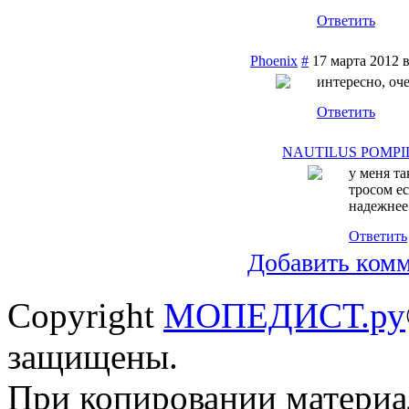
Ответить
Phoenix
#
17 марта 2012 в
интересно, оч
Ответить
NAUTILUS POMPI
у меня т
тросом ес
надежнее
Ответить
Добавить ком
Copyright
МОПЕДИСТ.ру
защищены.
При копировании материал