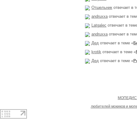
Отшельник
отвечает в т
andruxxa
отвечает в тем
Latgalec
отвечает в теме
andruxxa
отвечает в тем
Дед
отвечает в теме «
Б
krotik
отвечает в теме «
Дед
отвечает в теме «
Р
Copyright
МОПЕДИСТ
При копировании материал
любителей мокиков и моп