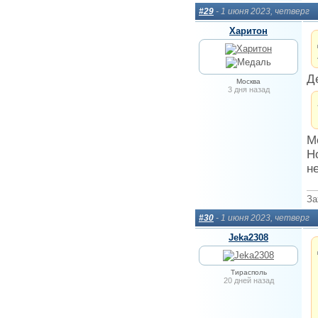
#29
- 1 июня 2023, четверг
Харитон
Д
Москва
3 дня назад
М
Н
не
За
#30
- 1 июня 2023, четверг
Jeka2308
Тирасполь
20 дней назад