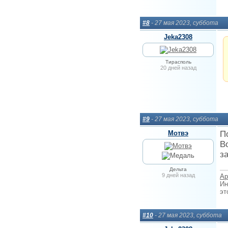
#8
- 27 мая 2023, суббота
Jeka2308
Тирасполь
20 дней назад
#9
- 27 мая 2023, суббота
Мотвэ
П
В
з
Дельта
9 дней назад
Ар
Ин
эт
#10
- 27 мая 2023, суббота