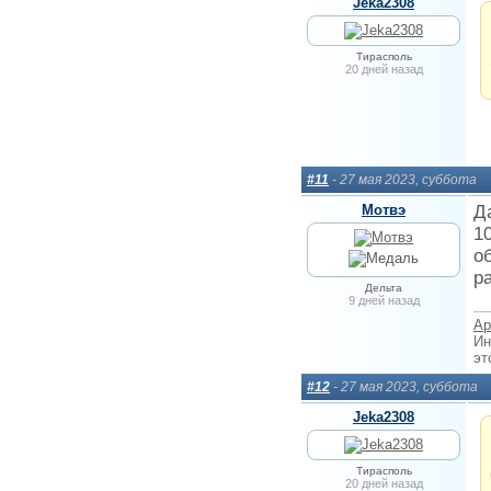
Jeka2308
Тирасполь
20 дней назад
#11
- 27 мая 2023, суббота
Мотвэ
Д
1
о
р
Дельта
9 дней назад
Ар
Ин
эт
#12
- 27 мая 2023, суббота
Jeka2308
Тирасполь
20 дней назад