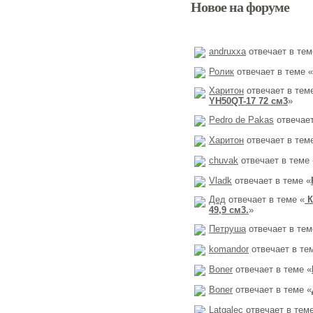
Новое на форуме
andruxxa
отвечает в тем
Ролик
отвечает в теме «
Харитон
отвечает в тем
YH50QT-17 72 см3
»
Pedro de Pakas
отвечает
Харитон
отвечает в тем
chuvak
отвечает в теме 
Vladk
отвечает в теме «
Дед
отвечает в теме «
К
49,9 см3.
»
Петруша
отвечает в тем
komandor
отвечает в те
Boner
отвечает в теме «
Boner
отвечает в теме «
Latgalec
отвечает в теме