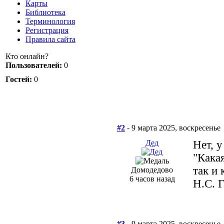
Карты
Библиотека
Терминология
Регистрация
Правила сайта
Кто онлайн?
Пользователей:
0
Гостей:
0
#2
- 9 марта 2025, воскресенье
Дед
Нет, у
"Кака
так и 
Домодедово
6 часов назад
Н.С. 
#3
- 9 марта 2025, воскресенье