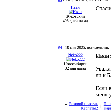
Иван
Спаси
Жуковский
496 дней назад
#4
- 19 мая 2025, понедельник
Neko222
Иван
Новосибирск
Уважа
32 дня назад
ли к Б
Если 
меня 
←
Боковой пластик
Поп
|
Карпаты2
Кар