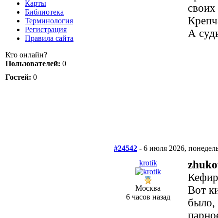
Карты
своих
Библиотека
Крепч
Терминология
Регистрация
А суд
Правила сайта
Кто онлайн?
Пользователей:
0
Гостей:
0
#24542
- 6 июля 2026, понедел
krotik
zhuko
Кефир
Москва
Вот к
6 часов назад
было,
парное