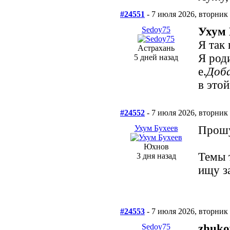
#24551
- 7 июля 2026, вторник
Sedoy75
Ухум 
Я так
Астрахань
Я род
5 дней назад
е.
Доба
в этой
#24552
- 7 июля 2026, вторник
Ухум Бухеев
Прошу
Юхнов
Темы 
3 дня назад
ищу з
#24553
- 7 июля 2026, вторник
Sedoy75
zhuko