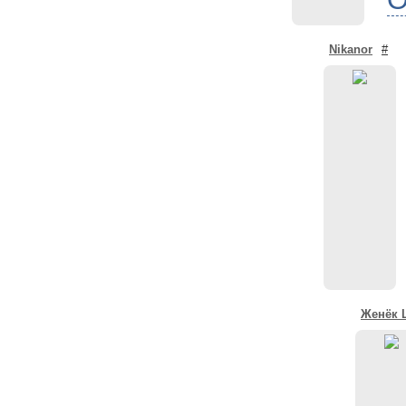
Nikanor
#
Женёк 