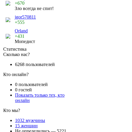
+670
Зло всегда не спит!
jgor570811
+555
Orland
+431
Мопедист
Статистика
Сколько нас?
6268 пользователей
Кто онлайн?
0 пользователей
0 гостей
Показать только тех, кто
онлайн
Кто мы?
1032 мужчины
15 женщин
Не определились — 5221