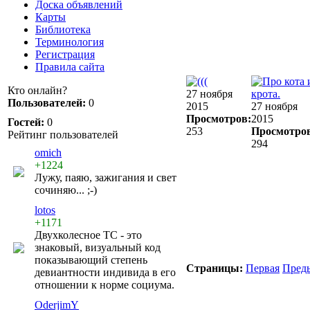
Доска объявлений
Карты
Библиотека
Терминология
Регистрация
Правила сайта
Кто онлайн?
27 ноября
Пользователей:
0
2015
27 ноября
Просмотров:
2015
Гостей:
0
253
Просмотро
Рейтинг пользователей
294
omich
+1224
Лужу, паяю, зажигания и свет
сочиняю... ;-)
lotos
+1171
Двухколесное ТС - это
знаковый, визуальный код
показывающий степень
Страницы:
Первая
Пред
девиантности индивида в его
отношении к норме социума.
OderjimY