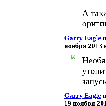
А так
ориги
Garry Eagle
ноября 2013 
Необя
утопи
запус
Garry Eagle
19 ноября 201