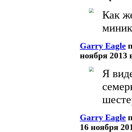
Как ж
миник
Garry Eagle
ноября 2013 
Я виде
семерк
шесте
Garry Eagle
16 ноября 201