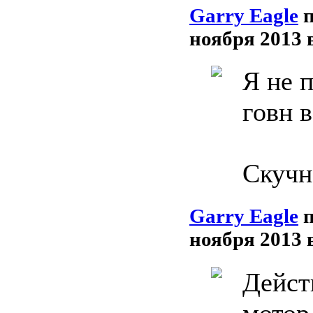
Garry Eagle
ноября 2013 
Я не 
говн 
Скучн
Garry Eagle
ноября 2013 
Дейст
мотор