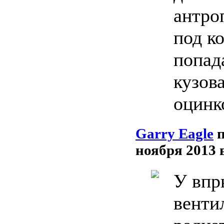
антро
под к
попад
кузов
оцинк
Garry Eagle
ноября 2013 
У впр
венти