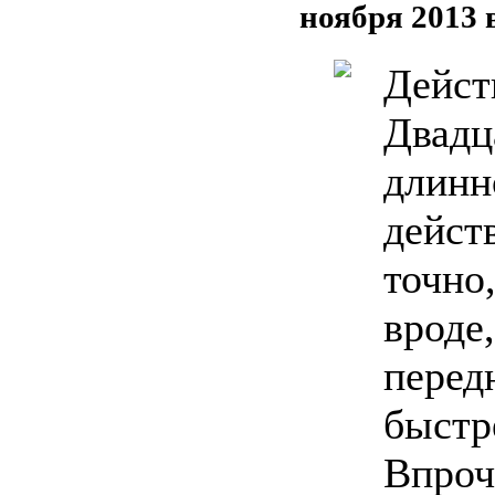
ноября 2013 
Дейст
Двадц
длинн
дейст
точно
вроде
перед
быстре
Впроч