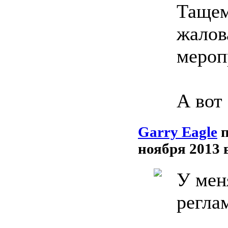
Тащем
жалов
мероп
А вот
Garry Eagle
ноября 2013 
У мен
регла