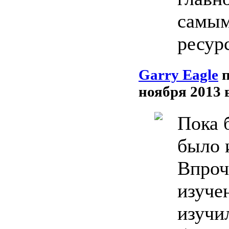
самым
ресур
Garry Eagle
ноября 2013 
Пока 
было и
Впроч
изуче
изучи