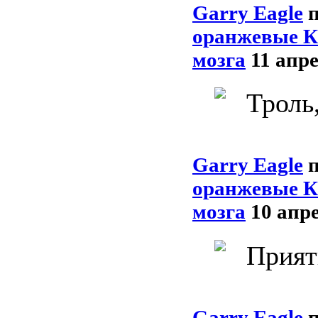
Garry Eagle
оранжевые К
мозга
11 апре
Троль
Garry Eagle
оранжевые К
мозга
10 апре
Прият
Garry Eagle