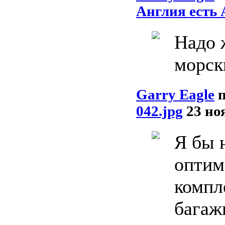
Англия есть 
Надо 
морск
Garry Eagle
042.jpg
23 но
Я бы 
оптим
компл
багаж