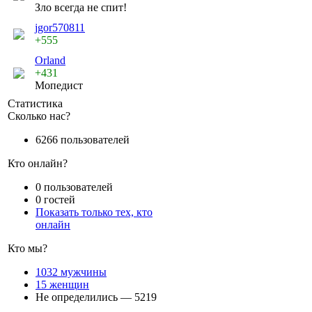
Зло всегда не спит!
jgor570811
+555
Orland
+431
Мопедист
Статистика
Сколько нас?
6266 пользователей
Кто онлайн?
0 пользователей
0 гостей
Показать только тех, кто
онлайн
Кто мы?
1032 мужчины
15 женщин
Не определились — 5219