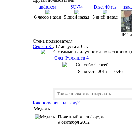
Друзья пользователя
andruxxa
SU-74
Dizel 40 rus
magd
6 часов назад
5 дней назад
5 дней назад
844 
Стена пользователя
Сергей К.
, 17 августа 2015:
С самыми наилучшими пожеланиями,мо
Олег Румянцев
#
Спасибо Сергей.
18 августа 2015 в 10:46
Также прокомментировать…
Как получить награду?
Медаль
Почетный член форума
9 сентября 2012