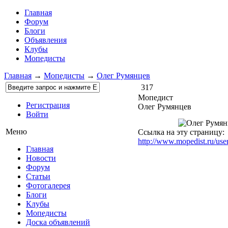
Главная
Форум
Блоги
Объявления
Клубы
Мопедисты
Главная
→
Мопедисты
→
Олег Румянцев
317
Мопедист
Регистрация
Олег Румянцев
Войти
Меню
Ссылка на эту страницу:
http://www.mopedist.ru/use
Главная
Новости
Форум
Статьи
Фотогалерея
Блоги
Клубы
Мопедисты
Доска объявлений