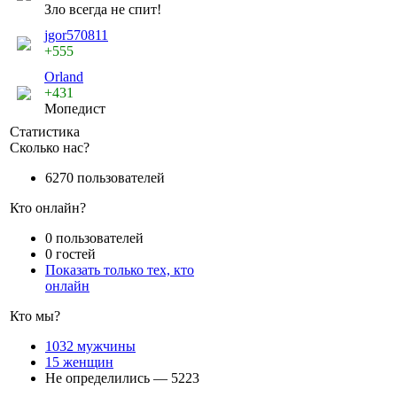
Зло всегда не спит!
jgor570811
+555
Orland
+431
Мопедист
Статистика
Сколько нас?
6270 пользователей
Кто онлайн?
0 пользователей
0 гостей
Показать только тех, кто
онлайн
Кто мы?
1032 мужчины
15 женщин
Не определились — 5223