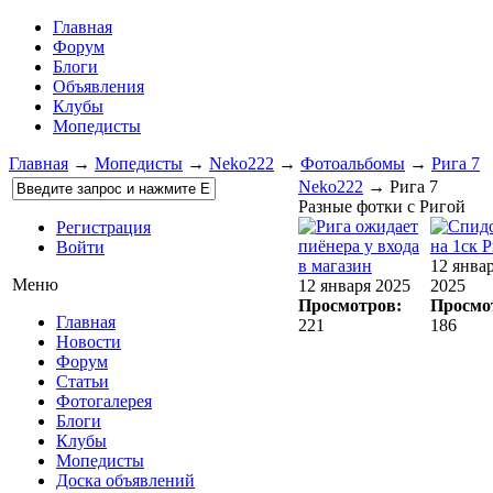
Главная
Форум
Блоги
Объявления
Клубы
Мопедисты
Главная
→
Мопедисты
→
Neko222
→
Фотоальбомы
→
Рига 7
Neko222
→ Рига 7
Разные фотки с Ригой
Регистрация
Войти
12 янва
Меню
12 января 2025
2025
Просмотров:
Просмо
Главная
221
186
Новости
Форум
Статьи
Фотогалерея
Блоги
Клубы
Мопедисты
Доска объявлений