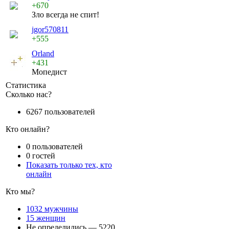
+670
Зло всегда не спит!
jgor570811
+555
Orland
+431
Мопедист
Статистика
Сколько нас?
6267 пользователей
Кто онлайн?
0 пользователей
0 гостей
Показать только тех, кто
онлайн
Кто мы?
1032 мужчины
15 женщин
Не определились — 5220