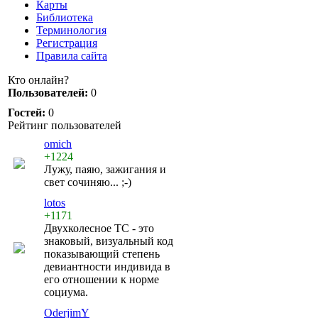
Карты
Библиотека
Терминология
Регистрация
Правила сайта
Кто онлайн?
Пользователей:
0
Гостей:
0
Рейтинг пользователей
omich
+1224
Лужу, паяю, зажигания и
свет сочиняю... ;-)
lotos
+1171
Двухколесное ТС - это
знаковый, визуальный код
показывающий степень
девиантности индивида в
его отношении к норме
социума.
OderjimY