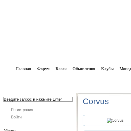
Главная
Форум
Блоги
Объявления
Клубы
Мопе
Главная
→
Мопедисты
→
Corvus
Corvus
Регистрация
Войти
Меню