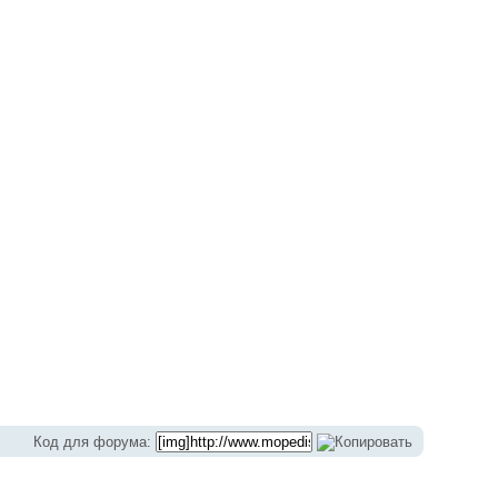
01_14-07-10.jpg
Код для форума: