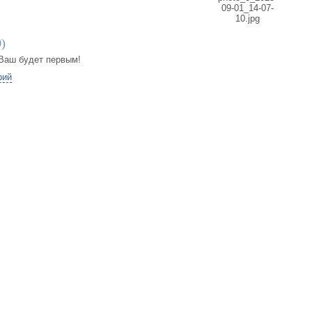
0
)
Ваш будет первым!
рий