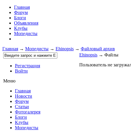
Главная
Форум
Блоги
Объявления
Клубы
Мопедисты
Главная
→
Мопедисты
→
Ehinopsis
→
Файловый архив
Ehinopsis
→ Файлы
Пользователь не загружа
Регистрация
Войти
Меню
Главная
Новости
Форум
Статьи
Фотогалерея
Блоги
Клубы
Мопедисты