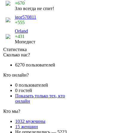
+670
Зло всегда не спит!
jgor570811
+555
Orland
+431
Мопедист
Статистика
Сколько нас?
6270 пользователей
Кто онлайн?
0 пользователей
0 гостей
Показать только тех, кто
онлайн
Кто мы?
1032 мужчины
15 женщин
Не определились — 5223