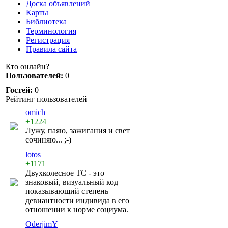
Доска объявлений
Карты
Библиотека
Терминология
Регистрация
Правила сайта
Кто онлайн?
Пользователей:
0
Гостей:
0
Рейтинг пользователей
omich
+1224
Лужу, паяю, зажигания и свет
сочиняю... ;-)
lotos
+1171
Двухколесное ТС - это
знаковый, визуальный код
показывающий степень
девиантности индивида в его
отношении к норме социума.
OderjimY