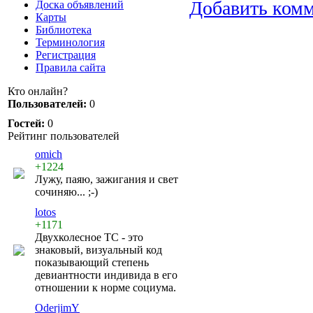
Добавить ком
Доска объявлений
Карты
Библиотека
Терминология
Регистрация
Правила сайта
Кто онлайн?
Пользователей:
0
Гостей:
0
Рейтинг пользователей
omich
+1224
Лужу, паяю, зажигания и свет
сочиняю... ;-)
lotos
+1171
Двухколесное ТС - это
знаковый, визуальный код
показывающий степень
девиантности индивида в его
отношении к норме социума.
OderjimY