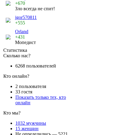
+670
Зло всегда не спит!
jgor570811
+555
Orland
+431
Мопедист
Статистика
Сколько нас?
6268 пользователей
Кто онлайн?
2 пользователя
33 гостя
Показать только тех, кто
онлайн
Кто мы?
1032 мужчины
15 женщин
Не определились — 5221