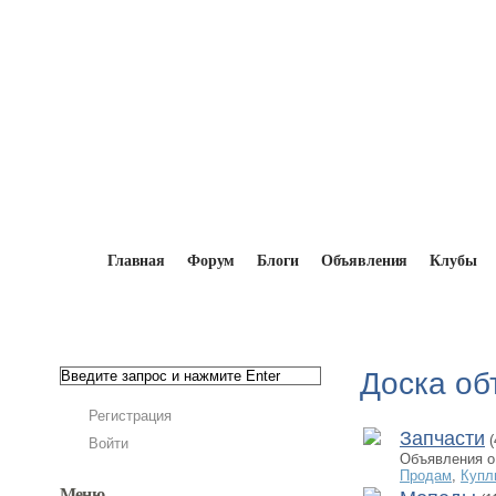
Главная
Форум
Блоги
Объявления
Клубы
Главная
→
Доска объявлений
Доска об
Регистрация
Запчасти
(
Войти
Объявления о
Продам
,
Купл
Меню