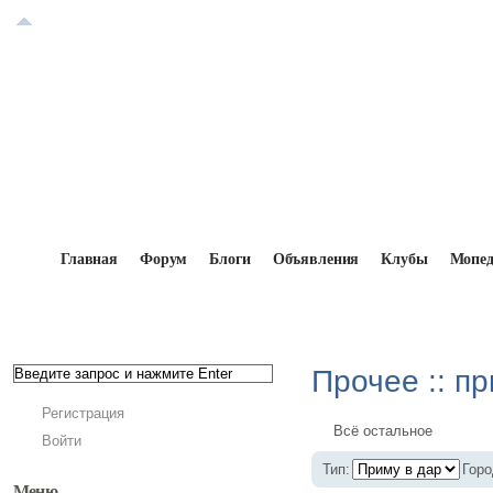
Главная
Форум
Блоги
Объявления
Клубы
Мопе
Главная
→
Доска объявлений
→
Прочее
Прочее :: п
Регистрация
Всё остальное
Войти
Тип:
Горо
Меню